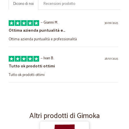
Dicono di noi
Recensioni prodotto
—
Gianni M.
30/09/2025
Ottima azienda puntualità e…
Ottima azienda puntualità e professionalità
—
Ivan B.
28/07/2025
Tutto ok prodotti ottimi
Tutto ok prodotti ottimi
—
Maura F.
07/02/2022
Materiale ben imballato e conforme alla…
Materiale ben imballato e conforme alla descrizione. Spedizione
Altri prodotti di Gimoka
veloce