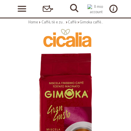
Home
Caffè, tè e zucchero
Caffè
Gimoka caffè Gran Gusto 250 gr.