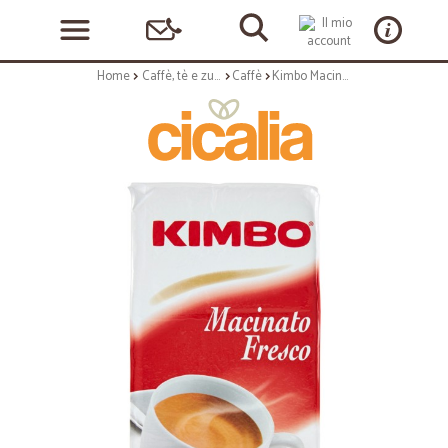
Home
Caffè, tè e zucchero
Caffè
Kimbo Macinato fresco gr.250