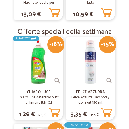
Macinato Ideale per
latta
Espresso 250 gr.
13,09 €
10,59 €
Offerte speciali della settimana
RIBASSATO
1,79€
-18%
-15%
CHIARO LUCE
FELCE AZZURRA
Chiaro luce detersivo piatti
Felce Azzurra Deo Spray
al limone lt.1+ 0,1
Comfort 150 ml.
1,29 €
3,35 €
1,59 €
3,95 €
RIBASSATO
1,45€