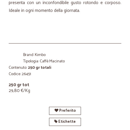
presenta con un inconfondibile gusto rotondo e corposo.
Ideale in ogni momento della giornata.
Brand: Kimbo
Tipologia: Caffè Macinato
Contenuto:
250 gr totali
Codice: 26451
250 gr tot
29,80 €/Kg
Preferito
Etichette