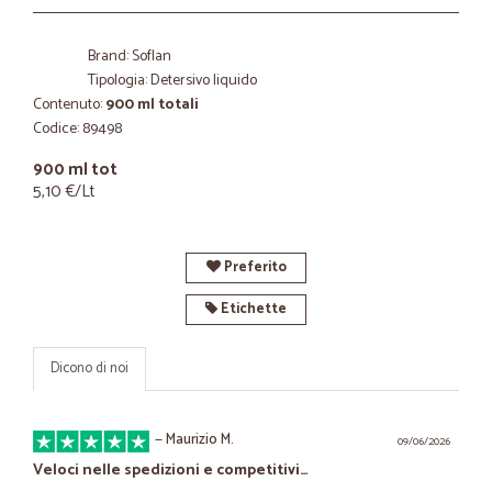
Brand: Soflan
Tipologia: Detersivo liquido
Contenuto:
900 ml totali
Codice: 89498
900 ml tot
5,10 €/Lt
Preferito
Etichette
Dicono di noi
—
Maurizio M.
09/06/2026
Veloci nelle spedizioni e competitivi…