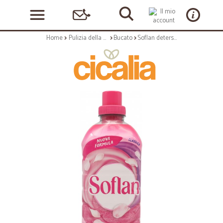
Home
Pulizia della casa
Bucato
Soflan detersivo liquido Classico, per lana e delicati 900 ml