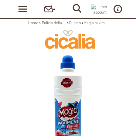
Home
Pulizia della casa
Bucato
Magia pavimenti new armonia lt.1