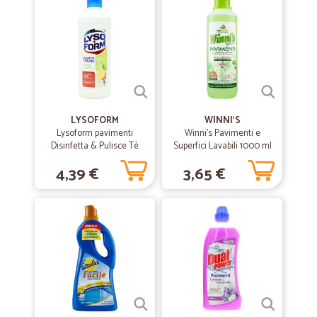
LYSOFORM
WINNI'S
Lysoform pavimenti
Winni's Pavimenti e
Disinfetta & Pulisce Tè
Superfici Lavabili 1000 ml
Verde 1100 ml
4,39 €
3,65 €