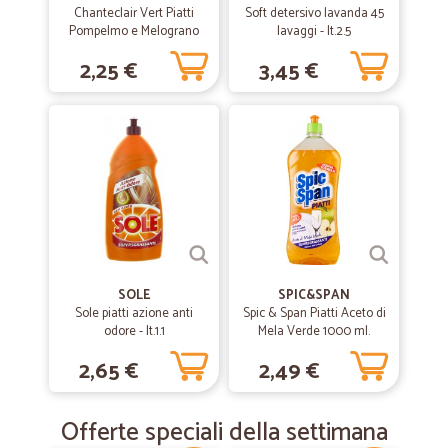
Chanteclair Vert Piatti
Soft detersivo lavanda 45
Pompelmo e Melograno
lavaggi - lt.2.5
500 ml.
2,25 €
3,45 €
SOLE
SPIC&SPAN
Sole piatti azione anti
Spic & Span Piatti Aceto di
odore - lt.1.1
Mela Verde 1000 ml.
2,65 €
2,49 €
Offerte speciali della settimana