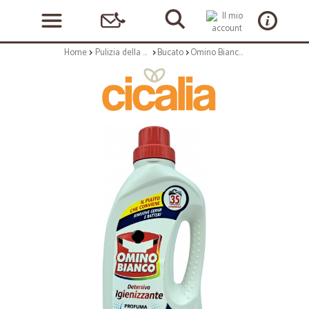
Home
Pulizia della casa
Bucato
Omino Bianco Detersivo Lavatrice igienizzante 35 Lavaggi 1400 ml