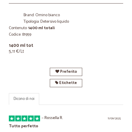
Brand: Omino bianco
Tipologia: Detersivo liquido
Contenuto:
1400 ml totali
Codice: 81959
1400 ml tot
5,11 €/Lt
Preferito
Etichette
Dicono di noi
—
Rossella R.
11/09/2025
Tutto perfetto