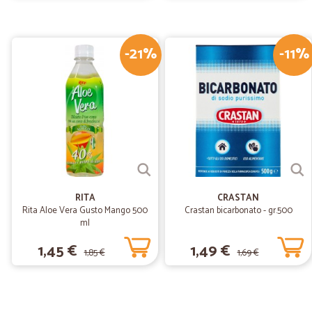
-21%
-11%
RITA
CRASTAN
Rita Aloe Vera Gusto Mango 500
Crastan bicarbonato - gr.500
ml
1,45 €
1,49 €
1,85 €
1,69 €