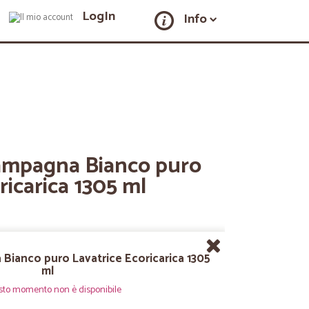
LogIn
Info
ampagna Bianco puro
ricarica 1305 ml
Bianco puro Lavatrice Ecoricarica 1305
ml
sto momento non è disponibile