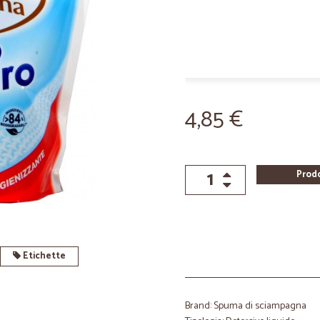
4,85 €
Prod
Etichette
Brand: Spuma di sciampagna