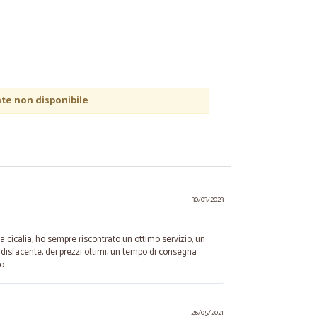
e non disponibile
30/03/2023
da cicalia, ho sempre riscontrato un ottimo servizio, un
disfacente, dei prezzi ottimi, un tempo di consegna
o.
26/05/2021