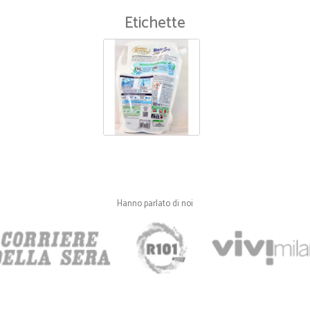
Etichette
Hanno parlato di noi