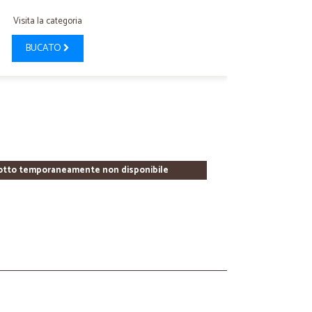
Visita la categoria
BUCATO
otto temporaneamente non disponibile