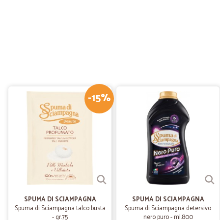
-15%
SPUMA DI SCIAMPAGNA
SPUMA DI SCIAMPAGNA
Spuma di Sciampagna talco busta
Spuma di Sciampagna detersivo
- gr.75
nero puro - ml.800