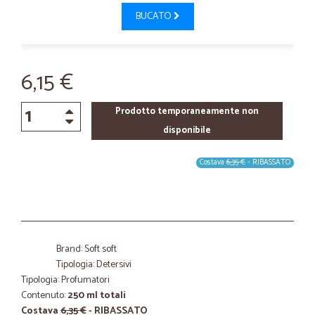
BUCATO
6,15 €
Prodotto temporaneamente non
disponibile
Costava
6,35 €
- RIBASSATO
Brand: Soft soft
Tipologia: Detersivi
Tipologia: Profumatori
Contenuto:
250 ml totali
Costava
6,35 €
- RIBASSATO