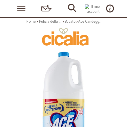
Home
Pulizia della casa
Bucato
Ace Candeggina Classica Casa & Bucato 5 Lt.