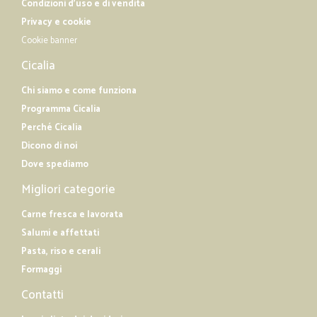
Condizioni d'uso e di vendita
Privacy e cookie
Cookie banner
Cicalia
Chi siamo e come funziona
Programma Cicalia
Perché Cicalia
Dicono di noi
Dove spediamo
Migliori categorie
Carne fresca e lavorata
Salumi e affettati
Pasta, riso e cerali
Formaggi
Contatti