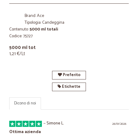
Brand: Ace
Tipologia: Candeggina
Contenuto:
5000 ml totali
Codice: 75727
5000 ml tot
1,21 €/Lt
Preferito
Etichette
Dicono di noi
—
Simone L.
26/01/2026
Ottima azienda