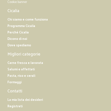
Cookie banner
Cicalia
Chi siamo e come funziona
Programma Cicalia
Perché Cicalia
Dicono di noi
Dove spediamo
Migliori categorie
Carne fresca e lavorata
Salumi e affettati
Pasta, riso e cerali
Formaggi
Contatti
La mia lista dei desideri
Registrati