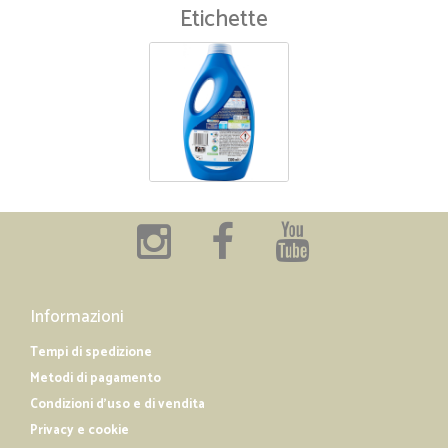
Etichette
Informazioni
Tempi di spedizione
Metodi di pagamento
Condizioni d'uso e di vendita
Privacy e cookie