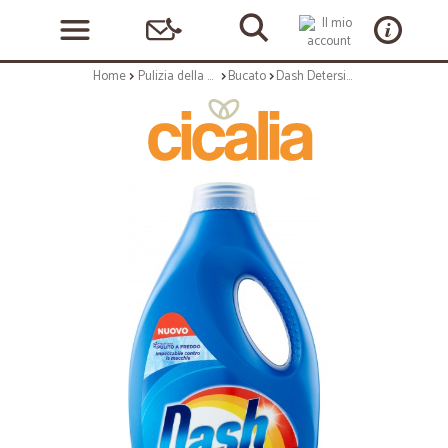
Home
Pulizia della casa
Bucato
Dash Detersivo Lavatrice Liquido per Bucato Classico 26 Lavaggi 1300 ml