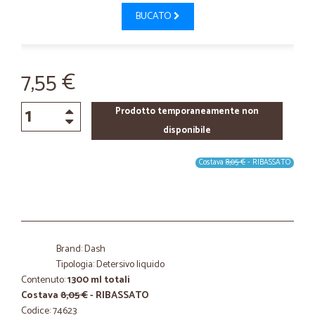
BUCATO
7,55 €
Prodotto temporaneamente non
disponibile
Costava
8,05 €
- RIBASSATO
Brand: Dash
Tipologia: Detersivo liquido
Contenuto:
1300 ml totali
Costava
8,05 €
- RIBASSATO
Codice: 74623