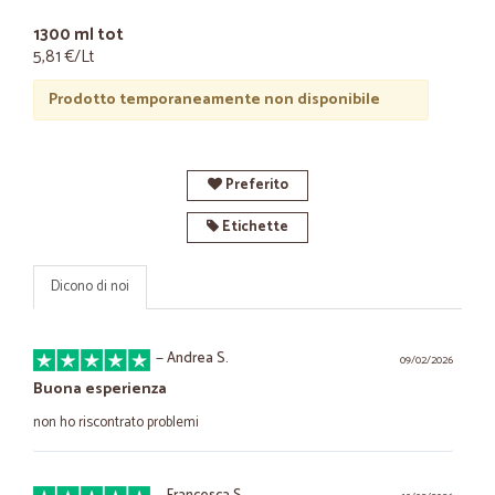
1300 ml tot
5,81 €/Lt
Prodotto temporaneamente non disponibile
Preferito
Etichette
Dicono di noi
—
Andrea S.
09/02/2026
Buona esperienza
non ho riscontrato problemi