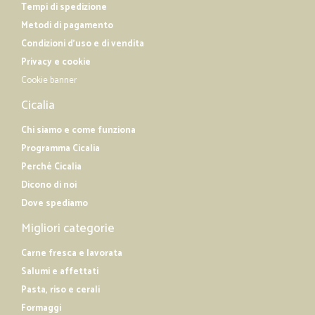
Tempi di spedizione
Metodi di pagamento
Condizioni d'uso e di vendita
Privacy e cookie
Cookie banner
Cicalia
Chi siamo e come funziona
Programma Cicalia
Perché Cicalia
Dicono di noi
Dove spediamo
Migliori categorie
Carne fresca e lavorata
Salumi e affettati
Pasta, riso e cerali
Formaggi