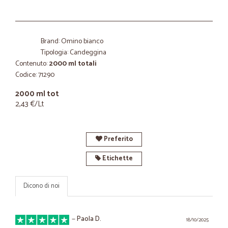
Brand: Omino bianco
Tipologia: Candeggina
Contenuto:
2000 ml totali
Codice: 71290
2000 ml tot
2,43 €/Lt
Preferito
Etichette
Dicono di noi
—
Paola D.
18/10/2025