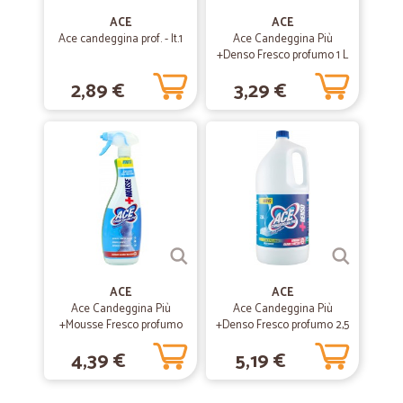
ACE
ACE
Ace candeggina prof. - lt.1
Ace Candeggina Più
+Denso Fresco profumo 1 L
2,89 €
3,29 €
ACE
ACE
Ace Candeggina Più
Ace Candeggina Più
+Mousse Fresco profumo
+Denso Fresco profumo 2,5
690 ml
L
4,39 €
5,19 €