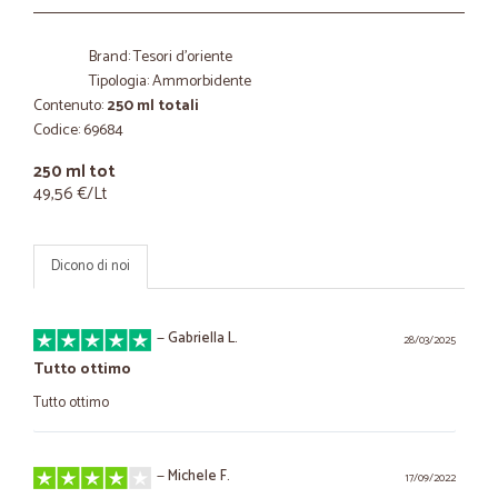
Brand: Tesori d'oriente
Tipologia: Ammorbidente
Contenuto:
250 ml totali
Codice: 69684
250 ml tot
49,56 €/Lt
Dicono di noi
—
Gabriella L.
28/03/2025
Tutto ottimo
Tutto ottimo
—
Michele F.
17/09/2022