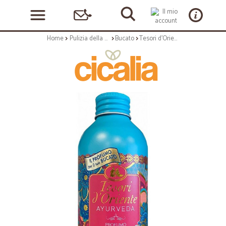
Home
Pulizia della casa
Bucato
Tesori d'Oriente profuma biancheria ayurveda ml.250