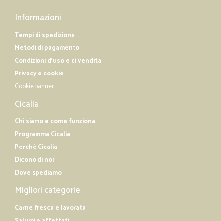
Informazioni
Tempi di spedizione
Metodi di pagamento
Condizioni d'uso e di vendita
Privacy e cookie
Cookie banner
Cicalia
Chi siamo e come funziona
Programma Cicalia
Perché Cicalia
Dicono di noi
Dove spediamo
Migliori categorie
Carne fresca e lavorata
Salumi e affettati