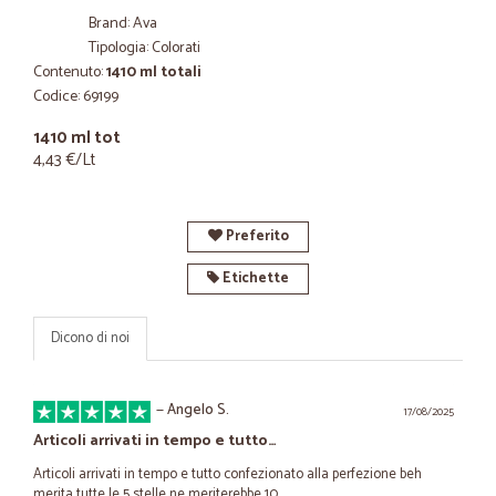
Brand: Ava
Tipologia: Colorati
Contenuto:
1410 ml totali
Codice: 69199
1410 ml tot
4,43 €/Lt
Preferito
Etichette
Dicono di noi
—
Angelo S.
17/08/2025
Articoli arrivati in tempo e tutto…
Articoli arrivati in tempo e tutto confezionato alla perfezione beh
merita tutte le 5 stelle ne meriterebbe 10