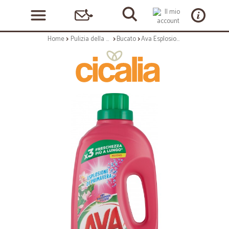
Home
Pulizia della casa
Bucato
Ava Esplosione di Primavera Colorati lt.1,41