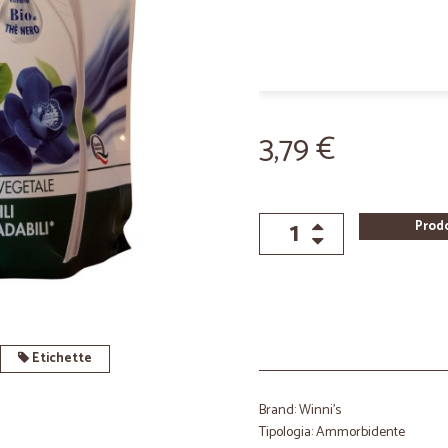
3,79 €
Prod
Etichette
Brand: Winni's
Tipologia: Ammorbidente