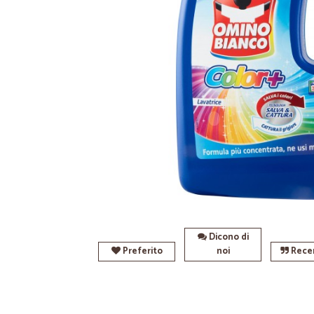
Dicono di
Preferito
noi
Recen