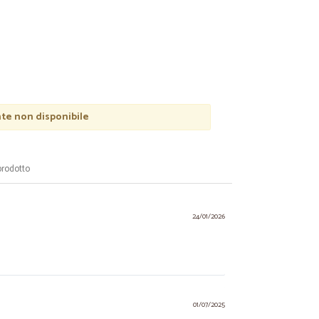
e non disponibile
prodotto
24/01/2026
01/07/2025