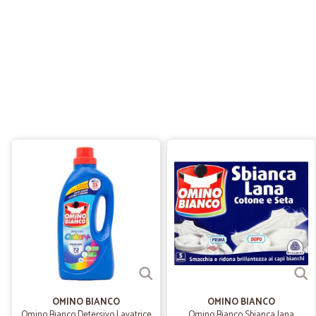
OMINO BIANCO
OMINO BIANCO
Omino Bianco Detersivo Lavatrice
Omino Bianco Sbianca lana