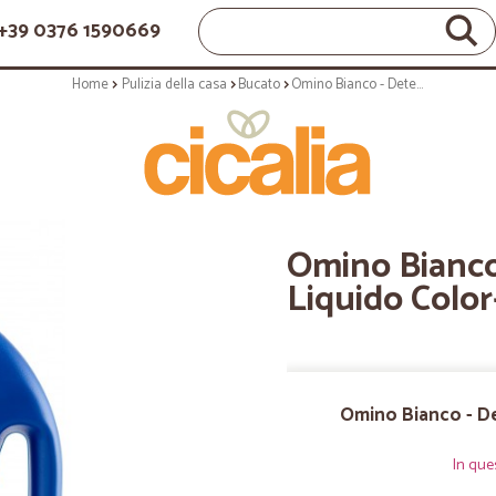
+39 0376 1590669
Home
Pulizia della casa
Bucato
Omino Bianco - Detersivo Lavatrice Liquido Color+, 23 Lavaggi, 1150 ml.
Omino Bianco 
Liquido Color+
Omino Bianco - De
In que