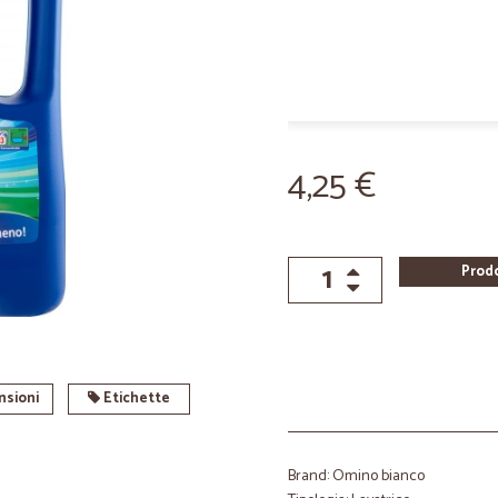
4,25 €
Prod
sioni
Etichette
Brand: Omino bianco