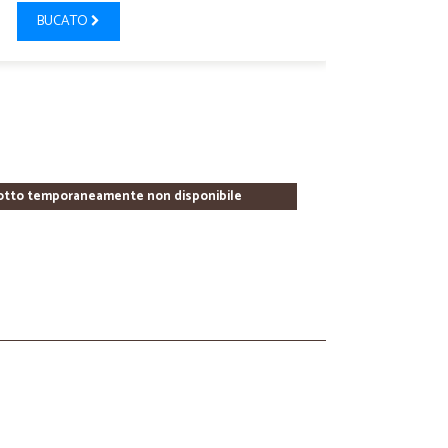
BUCATO
otto temporaneamente non disponibile