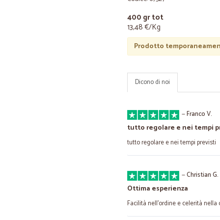
400 gr tot
13,48 €/Kg
Prodotto temporaneament
Dicono di noi
—
Franco V.
tutto regolare e nei tempi p
tutto regolare e nei tempi previsti
—
Christian G.
Ottima esperienza
Facilità nell'ordine e celerità nella