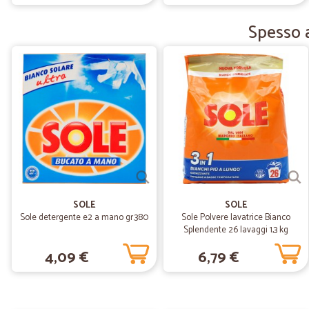
Spesso a
SOLE
SOLE
Sole detergente e2 a mano gr.380
Sole Polvere lavatrice Bianco
Splendente 26 lavaggi 1,3 kg
4,09 €
6,79 €