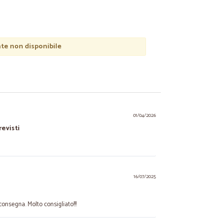
e non disponibile
01/04/2026
revisti
16/07/2025
 consegna. Molto consigliato!!!