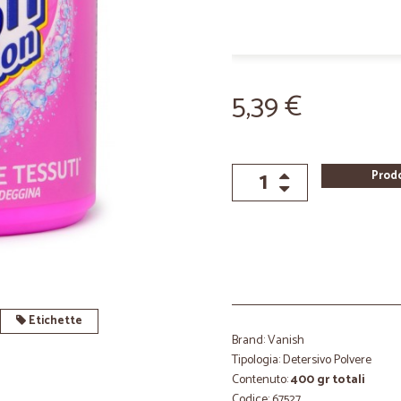
5,39 €
Prod
Etichette
Brand: Vanish
Tipologia: Detersivo Polvere
Contenuto:
400 gr totali
Codice: 67527