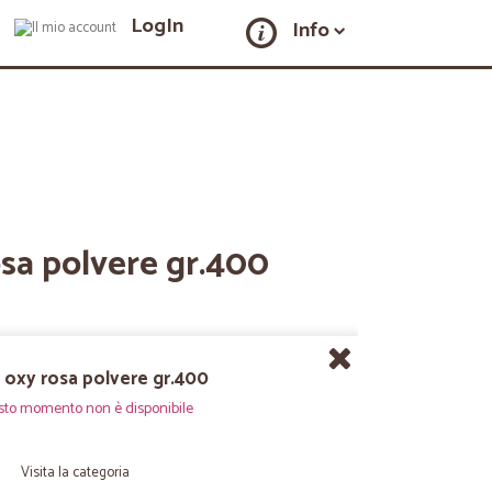
LogIn
Info
sa polvere gr.400
 oxy rosa polvere gr.400
sto momento non è disponibile
Visita la categoria