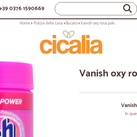
+39 0376 1590669
Home
Pulizia della casa
Bucato
Vanish oxy rosa polvere gr.400
Vanish oxy ro
Vanish
In que