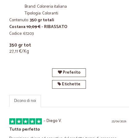
Brand: Coloreria italiana
Tipologia: Coloranti
Contenuto:
350 gr totali
Costava
10,09 €
- RIBASSATO
Codice: 67203
350 gr tot
27,11 €/Kg
Preferito
Etichette
Dicono di noi
—
Diego V.
25/06/2026
Tutto perfetto