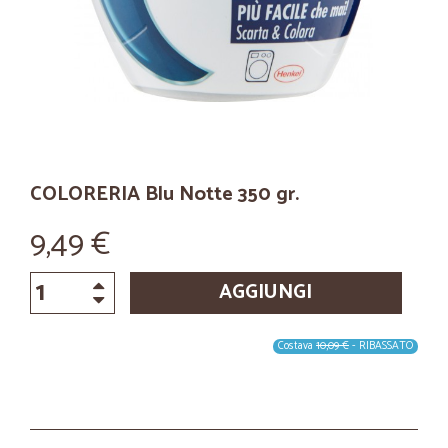
COLORERIA Blu Notte 350 gr.
9,49 €
AGGIUNGI
Costava
10,09 €
- RIBASSATO