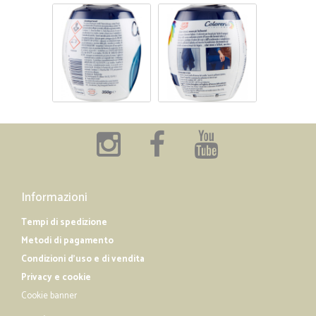
Informazioni
Tempi di spedizione
Metodi di pagamento
Condizioni d'uso e di vendita
Privacy e cookie
Cookie banner