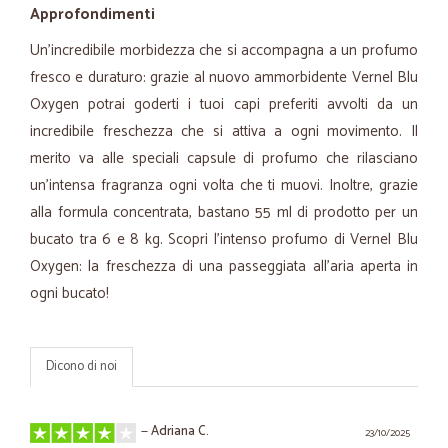
Approfondimenti
Un’incredibile morbidezza che si accompagna a un profumo
fresco e duraturo: grazie al nuovo ammorbidente Vernel Blu
Oxygen potrai goderti i tuoi capi preferiti avvolti da un
incredibile freschezza che si attiva a ogni movimento. Il
merito va alle speciali capsule di profumo che rilasciano
un'intensa fragranza ogni volta che ti muovi. Inoltre, grazie
alla formula concentrata, bastano 55 ml di prodotto per un
bucato tra 6 e 8 kg. Scopri l’intenso profumo di Vernel Blu
Oxygen: la freschezza di una passeggiata all'aria aperta in
ogni bucato!
Dicono di noi
—
Adriana C.
23/10/2025