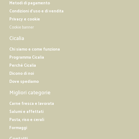
Metodi di pagamento
Condizioni d'uso e di vendita
Privacy e cookie
Cookie banner
Cicalia
Chi siamo e come funziona
Programma Cicalia
Perché Cicalia
Dicono di noi
Dove spediamo
Migliori categorie
Carne fresca e lavorata
Salumi e affettati
Pasta, riso e cerali
Formaggi