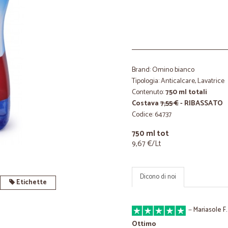
Brand: Omino bianco
Tipologia: Anticalcare, Lavatrice
Contenuto:
750 ml totali
Costava
7,55 €
- RIBASSATO
Codice: 64737
750 ml tot
9,67 €/Lt
Dicono di noi
Etichette
—
Mariasole F.
Ottimo