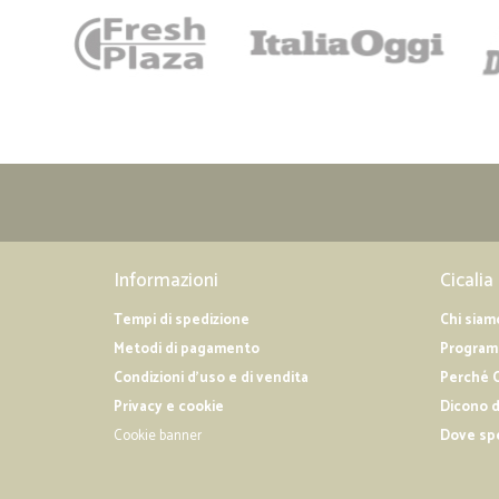
Informazioni
Cicalia
Tempi di spedizione
Chi siam
Metodi di pagamento
Programm
Condizioni d'uso e di vendita
Perché C
Privacy e cookie
Dicono d
Cookie banner
Dove sp