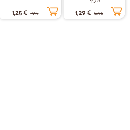
gr.500
1,25 €
1,29 €
1,35 €
1,49 €