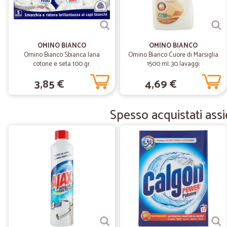
OMINO BIANCO
OMINO BIANCO
Omino Bianco Sbianca lana
Omino Bianco Cuore di Marsiglia
cotone e seta 100 gr.
1500 ml. 30 lavaggi
3,85 €
4,69 €
Spesso acquistati ass