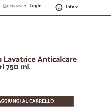
LogIn
Info
 Lavatrice Anticalcare
ri 750 ml.
AGGIUNGI AL CARRELLO