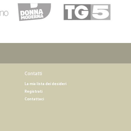
Contatti
La mia lista dei desideri
Registrati
Contattaci