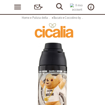
Home
Pulizia della casa
Bucato
Coccolino by Moschino Shine Perle di Profumo 275 gr.