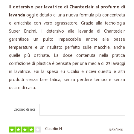
Il
detersivo per lavatrice di Chanteclair al profumo di
lavanda
oggi è dotato di una nuova formula più concentrata
e arricchita con vero sgrassatore. Grazie alla tecnologia
Super Enzimi, il detersivo alla lavanda di Chanteclair
garantisce un pulito impeccabile anche alle basse
temperature e un risultato perfetto sulle macchie, anche
quelle più ostinate. La dose contenuta nella pratica
confezione di plastica è pensata per una media di 23 lavaggi
in lavatrice. Fai la spesa su Cicalia e ricevi questo e altri
prodotti senza fare fatica, senza perdere tempo e senza
uscire di casa.
Dicono di noi
—
Claudio M.
23/06/2025