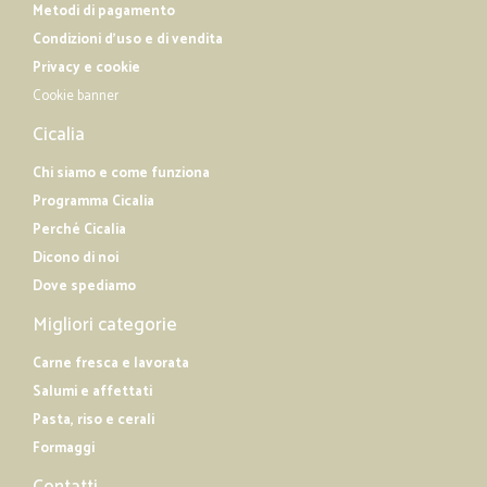
Metodi di pagamento
Condizioni d'uso e di vendita
Privacy e cookie
Cookie banner
Cicalia
Chi siamo e come funziona
Programma Cicalia
Perché Cicalia
Dicono di noi
Dove spediamo
Migliori categorie
Carne fresca e lavorata
Salumi e affettati
Pasta, riso e cerali
Formaggi