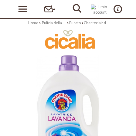
Home
Pulizia della casa
Bucato
Chanteclair detersivo Lavatrice Lavanda 1403 ml.