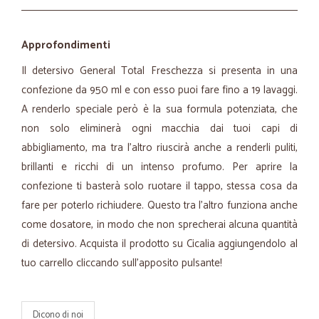
Approfondimenti
Il detersivo General Total Freschezza si presenta in una
confezione da 950 ml e con esso puoi fare fino a 19 lavaggi.
A renderlo speciale però è la sua formula potenziata, che
non solo eliminerà ogni macchia dai tuoi capi di
abbigliamento, ma tra l’altro riuscirà anche a renderli puliti,
brillanti e ricchi di un intenso profumo. Per aprire la
confezione ti basterà solo ruotare il tappo, stessa cosa da
fare per poterlo richiudere. Questo tra l’altro funziona anche
come dosatore, in modo che non sprecherai alcuna quantità
di detersivo. Acquista il prodotto su Cicalia aggiungendolo al
tuo carrello cliccando sull’apposito pulsante!
Dicono di noi