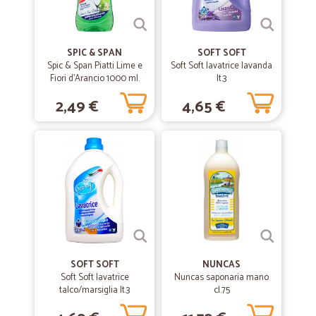
SPIC & SPAN
SOFT SOFT
Spic & Span Piatti Lime e
Soft Soft lavatrice lavanda
Fiori d'Arancio 1000 ml.
lt.3
2,49 €
4,65 €
SOFT SOFT
NUNCAS
Soft Soft lavatrice
Nuncas saponaria mano
talco/marsiglia lt.3
cl.75