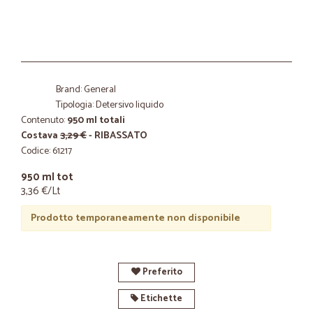
Brand: General
Tipologia: Detersivo liquido
Contenuto:
950 ml totali
Costava
3,29 €
- RIBASSATO
Codice: 61217
950 ml tot
3,36 €/Lt
Prodotto temporaneamente non disponibile
Preferito
Etichette