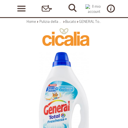
Home
Pulizia della casa
Bucato
GENERAL Total Freschezza 950 ml. - 19 lavaggi