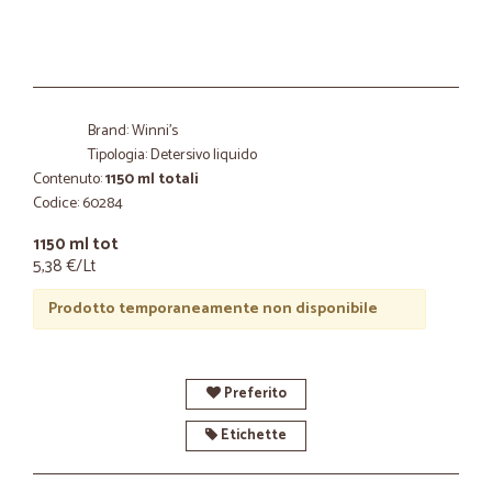
Brand: Winni's
Tipologia: Detersivo liquido
Contenuto:
1150 ml totali
Codice: 60284
1150 ml tot
5,38 €/Lt
Prodotto temporaneamente non disponibile
Preferito
Etichette