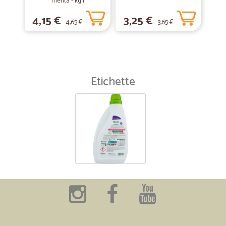
menta - kg.1
4,15 €
3,25 €
4,65 €
3,65 €
Etichette