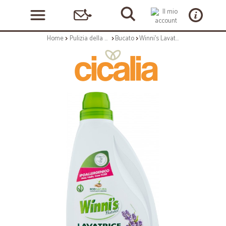
Home
Pulizia della casa
Bucato
Winni's Lavatrice Lavanda 23 lavaggi 1150 ml.