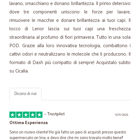
lavano, smacchiano e donano brillantezza. Il primo detersivo
dove tre componenti uniscono le forze per lavare,
rimuovere le macchie e donare brillantezza ai tuoi capi. Il
tocco di Lenor lascia sui tuoi capi una freschezza
straordinaria al profumo di fiori primavera. Tutto in una sola
POD. Grazie alla loro innovativa tecnologia, combattono i
cattivi odori e neutralizzano le molecole che li producono. Il
formato di Dash più compatto di sempre! Acquistalo subito
su Cicalia.
Dicono di noi
—
Trustpilot
15/11/2025
Ottima Esperienza
Sono un nuovo cliente! Ho già fatto un paio di acquisti presso questo
supermercato on line, e devo dire che mi sono trovato molto bene!!