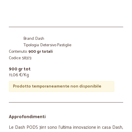
Brand: Dash
Tipologia: Detersivo Pastiglie
Contenuto:
900 gr totali
Codice: 58373
900 gr tot
11,06 €/Kg
Prodotto temporaneamente non disponibile
Approfondimenti
Le Dash PODS 3in1 sono l'ultima innovazione in casa Dash,