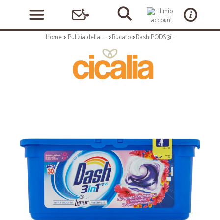
Home
Pulizia della casa
Bucato
Dash PODS 3in1 Detersivo Lavatrice in Monodosi Bouquet Di Primavera 30 Lavaggi