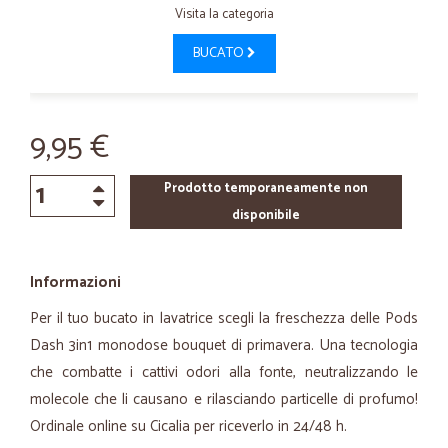
Visita la categoria
BUCATO
9,95 €
Prodotto temporaneamente non
disponibile
Informazioni
Per il tuo bucato in lavatrice scegli la freschezza delle Pods
Dash 3in1 monodose bouquet di primavera. Una tecnologia
che combatte i cattivi odori alla fonte, neutralizzando le
molecole che li causano e rilasciando particelle di profumo!
Ordinale online su Cicalia per riceverlo in 24/48 h.