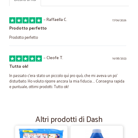
—
Raffaella C.
17/06/2026
Prodotto perfetto
Prodotto perfetto
—
Cleofe T.
16/08/2023
Tutto ok!
In passato c’era stato un piccolo quì pro quò, che mi aveva un po’
disturbato. Ho voluto riporre ancora la mia fiducia….. Consegna rapida
e puntuale, ottimi prodotti. Tutto ok!
—
Marco B.
22/07/2021
Tutto perfetto
Altri prodotti di Dash
Tutto perfetto, spedizione veloce, imballaggio ineccepibile, servizio
assistenza molto cortese.