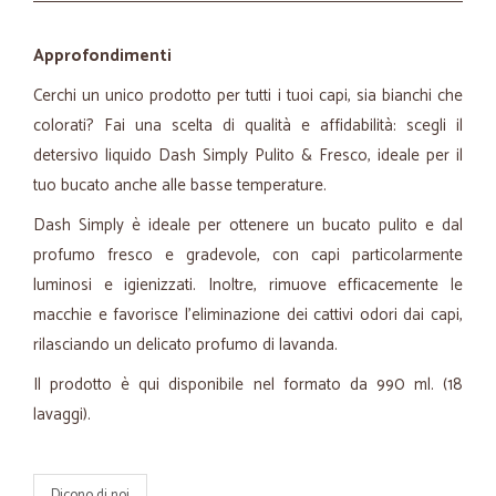
Approfondimenti
Cerchi un unico prodotto per tutti i tuoi capi, sia bianchi che
colorati? Fai una scelta di qualità e affidabilità: scegli il
detersivo liquido Dash
Simply
Pulito & Fresco, ideale per il
tuo bucato anche alle basse temperature.
Dash
Simply
è ideale per ottenere un bucato pulito e dal
profumo fresco e gradevole, con capi particolarmente
luminosi e igienizzati. Inoltre, rimuove efficacemente le
macchie e favorisce l'eliminazione dei cattivi odori dai capi,
rilasciando un delicato profumo di lavanda.
Il prodotto è qui disponibile nel formato da 990 ml. (18
lavaggi).
Dicono di noi