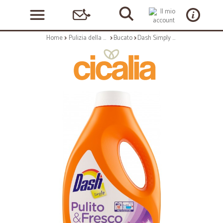
Home
Pulizia della casa
Bucato
Dash Simply Detersivo Liquido Lavatrice Lavanda 18 Lavaggi ml.990