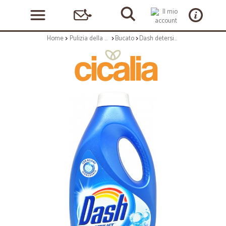
Home
Pulizia della casa
Bucato
Dash detersivo liquido con bicarbonato 20 lavaggi