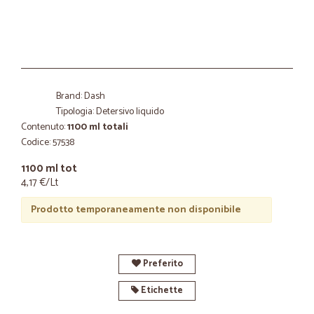
Brand: Dash
Tipologia: Detersivo liquido
Contenuto:
1100 ml totali
Codice: 57538
1100 ml tot
4,17 €/Lt
Prodotto temporaneamente non disponibile
Preferito
Etichette