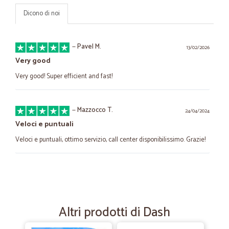
Dicono di noi
—
Pavel M.
13/02/2026
Very good
Very good! Super efficient and fast!
—
Mazzocco T.
24/04/2024
Veloci e puntuali
Veloci e puntuali, ottimo servizio, call center disponibilissimo. Grazie!
—
Patrizia C.
24/02/2024
Veloci puntuali ed efficienti
Veloci puntuali ed efficienti
Altri prodotti di Dash