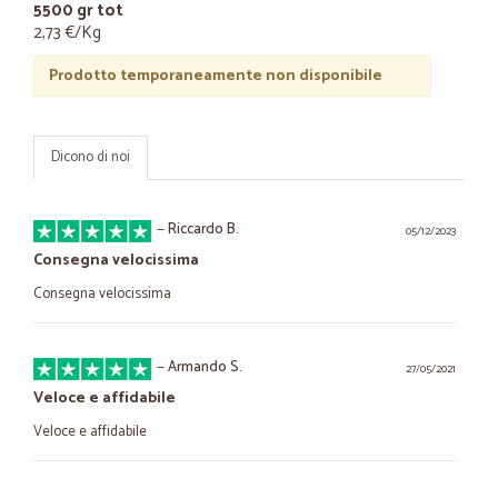
5500 gr tot
2,73 €/Kg
Prodotto temporaneamente non disponibile
Dicono di noi
—
Riccardo B.
05/12/2023
Consegna velocissima
Consegna velocissima
—
Armando S.
27/05/2021
Veloce e affidabile
Veloce e affidabile