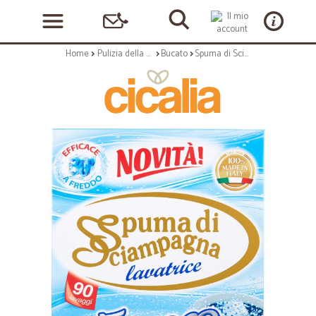
Home
Pulizia della casa
Bucato
Spuma di Sciampagna fustino fresco 90 misurini