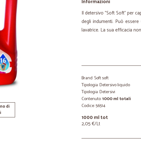
Informazioni
Il detersivo "Soft Soft" per ca
degli indumenti. Può essere 
lavatrice. La sua efficacia no
Brand: Soft soft
Tipologia: Detersivo liquido
Tipologia: Detersivi
Contenuto:
1000 ml totali
Codice: 56514
no di
i
1000 ml tot
2,05 €/Lt