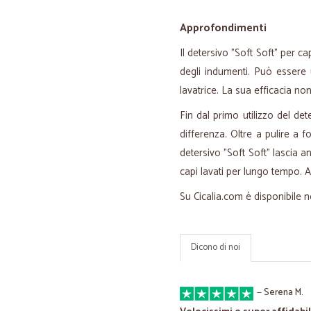
Approfondimenti
Il detersivo "Soft Soft" per ca
degli indumenti. Può essere 
lavatrice. La sua efficacia no
Fin dal primo utilizzo del det
differenza. Oltre a pulire a f
detersivo "Soft Soft" lascia 
capi lavati per lungo tempo. 
Su Cicalia.com è disponibile ne
Dicono di noi
—
Serena M.