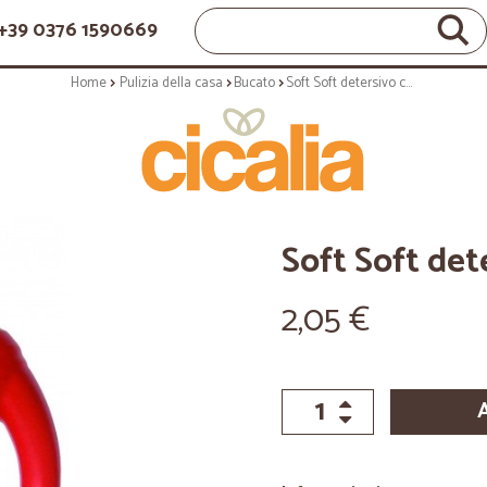
+39 0376 1590669
Home
Pulizia della casa
Bucato
Soft Soft detersivo colore rosso lt.1
Soft Soft dete
2,05 €