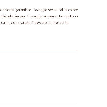
pi colorati garantisce il lavaggio senza cali di colore
utilizzato sia per il lavaggio a mano che quello in
n cambia e il risultato è davvero sorprendente.