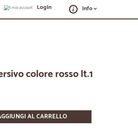
LogIn
Info
rsivo colore rosso lt.1
AGGIUNGI AL CARRELLO