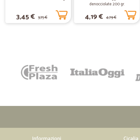
denocciolate 200 gr.
3,45 €
4,19 €
3,75 €
4,79 €
Informazioni
Cicalia