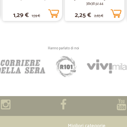
38x38 pz.44
1,29 €
2,25 €
1,59 €
2,65 €
Hanno parlato di noi
Migliori categorie