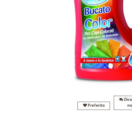
Dico
Preferito
no