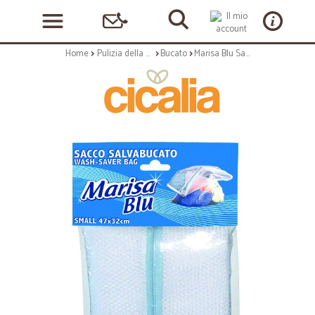
Home
Pulizia della casa
Bucato
Marisa Blu Sacco Salvabucato Small 47x32cm