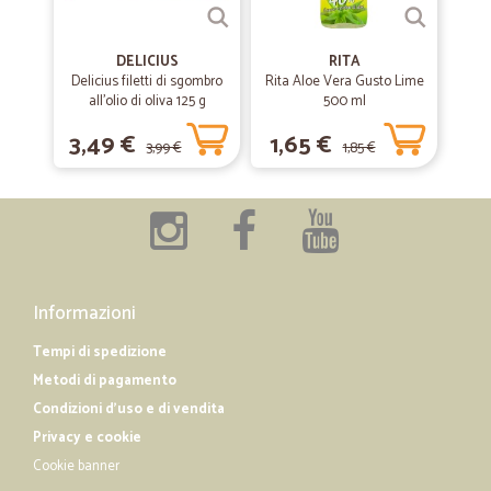
DELICIUS
RITA
Delicius filetti di sgombro
Rita Aloe Vera Gusto Lime
all'olio di oliva 125 g
500 ml
3,49 €
1,65 €
3,99 €
1,85 €
Informazioni
Tempi di spedizione
Metodi di pagamento
Condizioni d'uso e di vendita
Privacy e cookie
Cookie banner