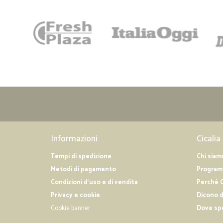
Informazioni
Cicalia
Tempi di spedizione
Chi siam
Metodi di pagamento
Programm
Condizioni d'uso e di vendita
Perché C
Privacy e cookie
Dicono d
Cookie banner
Dove sp