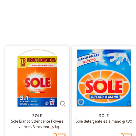
SOLE
SOLE
Sole Bianco Splendente Polvere
Sole detergente e2 a mano gr.380
lavatrice 78 misurini 3,9 kg