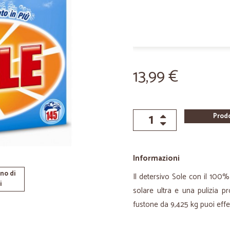
13,99 €
Prod
Informazioni
no di
Il detersivo Sole con il 100%
i
solare ultra e una pulizia 
fustone da 9,425 kg puoi effet