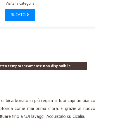
Visita la categoria
BUCATO
otto temporaneamente non disponibile
 di bicarbonato in più regala ai tuoi capi un bianco
profonda come mai prima d’ora. E grazie al nuovo
tuare fino a 145 lavaggi. Acquistalo su Cicalia.