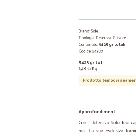
Brand: Sole
Tipologia: Detersivo Polvere
Contenuto:
9425 gr totali
Codice: 54380
9425 gr tot
1,48 €/Kg
Prodotto temporaneament
Approfondimenti
Con il detersivo Solei tuoi ca
mai. La sua esclusiva formu