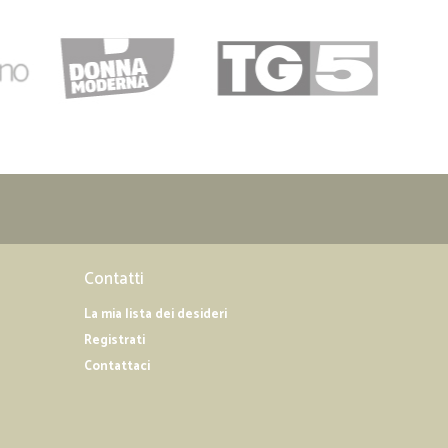
Contatti
La mia lista dei desideri
Registrati
Contattaci