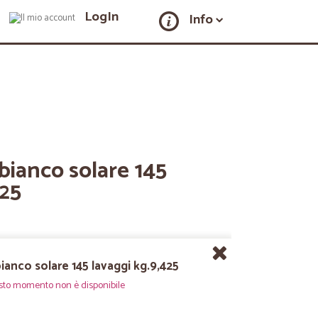
LogIn
Info
bianco solare 145
425
ianco solare 145 lavaggi kg.9,425
sto momento non è disponibile