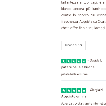
brillantezza ai tuoi capi, è 
bianco ancora più luminoso
contro lo sporco più ostin
freschezza. Acquista su Cicali
che ti offre fino a 145 lavaggi.
Dicono di noi
—
Davide L.
patate belle e buone
patate belle e buone
—
Giorgia N.
Acquisto online
Azienda trovata tramite internet,or