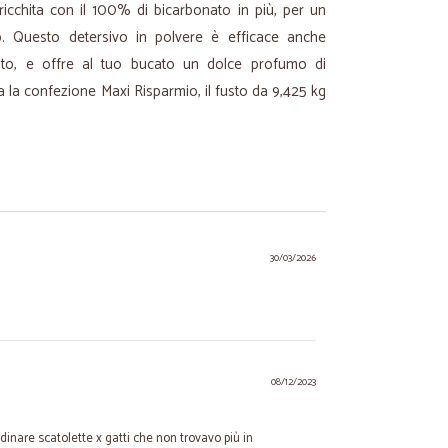
arricchita con il 100% di bicarbonato in più, per un
. Questo detersivo in polvere è efficace anche
ato, e offre al tuo bucato un dolce profumo di
a la confezione Maxi Risparmio, il fusto da 9,425 kg
30/03/2026
08/12/2023
dinare scatolette x gatti che non trovavo più in