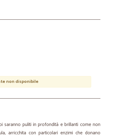
e non disponibile
pi saranno puliti in profondità e brillanti come non
la, arricchita con particolari enzimi che donano