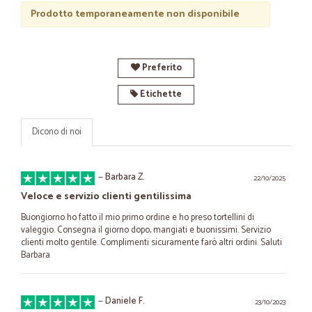
Prodotto temporaneamente non disponibile
Preferito
Etichette
Dicono di noi
—
Barbara Z.
22/10/2025
Veloce e servizio clienti gentilissima
Buongiorno ho fatto il mio primo ordine e ho preso tortellini di
valeggio. Consegna il giorno dopo, mangiati e buonissimi. Servizio
clienti molto gentile. Complimenti sicuramente farò altri ordini. Saluti
Barbara
—
Daniele F.
23/10/2023