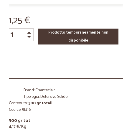
1,25 €
Prodotto temporaneamente non
disponibile
Brand: Chanteclair
Tipologia: Detersivo Solido
Contenuto:
300 gr totali
Codice: 51416
300 gr tot
4,17 €/Kg