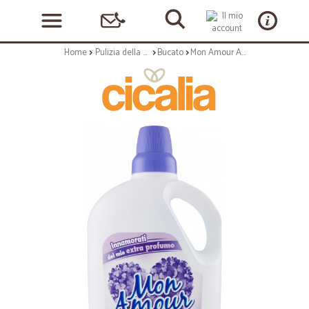
Home
Pulizia della casa
Bucato
Mon Amour Ammorbidente Viola Relax 3 litri