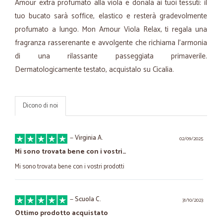
Amour extra profumato alla viola e donala ai tuoi tessuti: il
tuo bucato sarà soffice, elastico e resterà gradevolmente
profumato a lungo. Mon Amour Viola Relax, ti regala una
fragranza rasserenante e avvolgente che richiama l’armonia
di una rilassante passeggiata primaverile.
Dermatologicamente testato, acquistalo su Cicalia.
Dicono di noi
—
Virginia A.
02/09/2025
Mi sono trovata bene con i vostri…
Mi sono trovata bene con i vostri prodotti
—
Scuola C.
31/10/2023
Ottimo prodotto acquistato