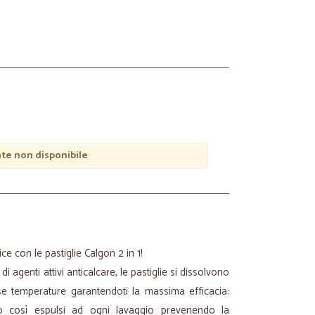
e non disponibile
ice con le pastiglie Calgon 2 in 1!
di agenti attivi anticalcare, le pastiglie si dissolvono
e temperature garantendoti la massima efficacia:
o così espulsi ad ogni lavaggio prevenendo la