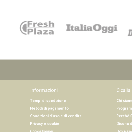
Informazioni
Cicalia
Tempi di spedizione
Chi siam
Metodi di pagamento
Programm
Condizioni d'uso e di vendita
Perché C
Privacy e cookie
Dicono d
Cookie banner
Dove sp