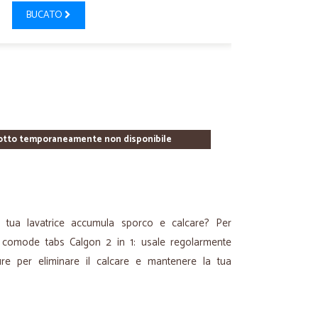
BUCATO
otto temporaneamente non disponibile
 tua lavatrice accumula sporco e calcare? Per
e comode tabs Calgon 2 in 1: usale regolarmente
re per eliminare il calcare e mantenere la tua