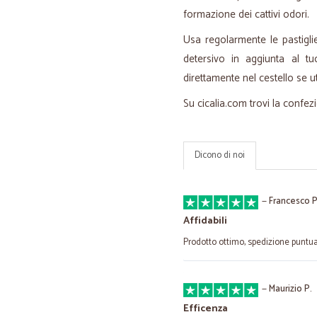
formazione dei cattivi odori.
Usa regolarmente le pastigli
detersivo in aggiunta al tu
direttamente nel cestello se ut
Su cicalia.com trovi la confez
Dicono di noi
—
Francesco P
Affidabili
Prodotto ottimo, spedizione puntu
—
Maurizio P.
Efficenza