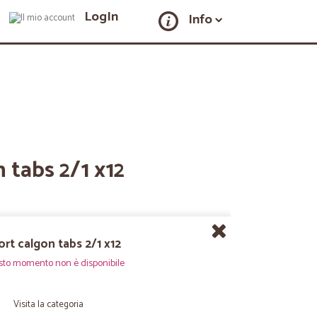
LogIn
Info
n tabs 2/1 x12
ort calgon tabs 2/1 x12
sto momento non è disponibile
Visita la categoria