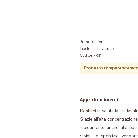
Brand: Calfort
Tipologia: Lavatrice
Codice: 49511
Prodotto temporaneament
Approfondimenti
Mantieni in salute la tua lavatr
Grazie all'alta concentrazione 
rapidamente anche alle bass
residui e sporcizia vengon