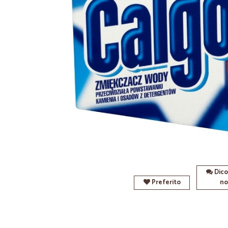
Dico
Preferito
no