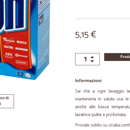
5,15 €
Prod
Informazioni
Sai che a ogni lavaggio la
no di
mantenerla in salute usa l
i
anche alle basse temperatu
lavatrice pulita e profumata.
Provale subito su cicalia.com!