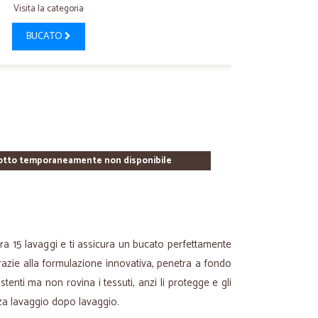
Visita la categoria
BUCATO
otto temporaneamente non disponibile
ura 15 lavaggi e ti assicura un bucato perfettamente
razie alla formulazione innovativa, penetra a fondo
tenti ma non rovina i tessuti, anzi li protegge e gli
zza lavaggio dopo lavaggio.