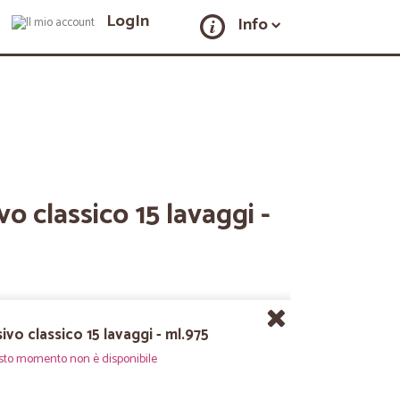
LogIn
Info
o classico 15 lavaggi -
ivo classico 15 lavaggi - ml.975
sto momento non è disponibile