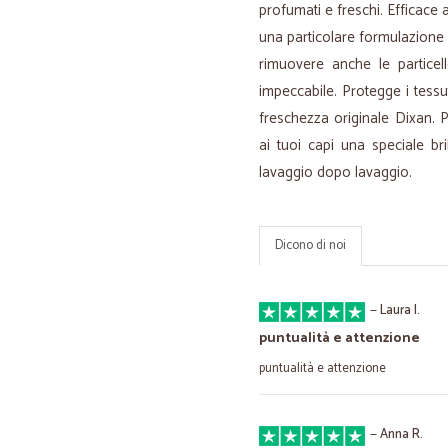
profumati e freschi. Efficace 
una particolare formulazione c
rimuovere anche le particel
impeccabile. Protegge i tessut
freschezza originale Dixan. P
ai tuoi capi una speciale br
lavaggio dopo lavaggio.
Dicono di noi
—
Laura I.
puntualità e attenzione
puntualità e attenzione
—
Anna R.