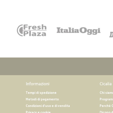
Informazioni
Cicalia
Tempi di spedizione
Chi siam
Metodi di pagamento
Programm
Condizioni d'uso e di vendita
Perché C
Privacy e cookie
Dicono d