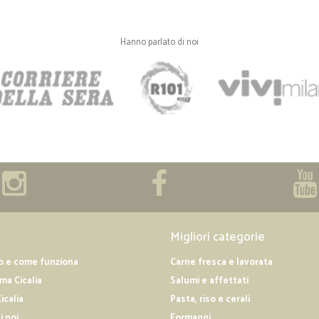
Hanno parlato di noi
Migliori categorie
o e come funziona
Carne fresca e lavorata
a Cicalia
Salumi e affettati
icalia
Pasta, riso e cerali
i noi
Formaggi