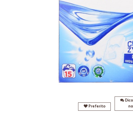
Dico
Preferito
no