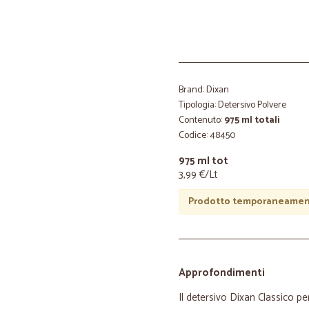
Brand: Dixan
Tipologia: Detersivo Polvere
Contenuto:
975 ml totali
Codice: 48450
975 ml tot
3,99 €/Lt
Prodotto temporaneament
Approfondimenti
Il detersivo Dixan Classico per