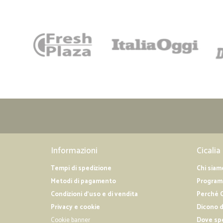
Informazioni
Cicalia
Tempi di spedizione
Chi siam
Metodi di pagamento
Programm
Condizioni d'uso e di vendita
Perché C
Privacy e cookie
Dicono d
Cookie banner
Dove sp