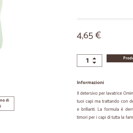
4,65 €
Prod
Informazioni
Il detersivo per lavatrice Omi
no di
tuoi capi ma trattando con d
i
e brillanti. La formula è de
timori per i capi di tutta la fa