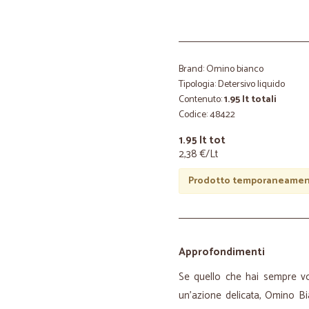
Brand: Omino bianco
Tipologia: Detersivo liquido
Contenuto:
1.95 lt totali
Codice: 48422
1.95 lt tot
2,38 €/Lt
Prodotto temporaneament
Approfondimenti
Se quello che hai sempre vo
un'azione delicata, Omino Bi