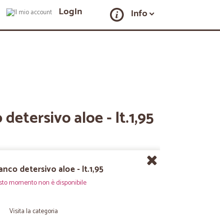
LogIn
Info
detersivo aloe - lt.1,95
nco detersivo aloe - lt.1,95
sto momento non è disponibile
Visita la categoria