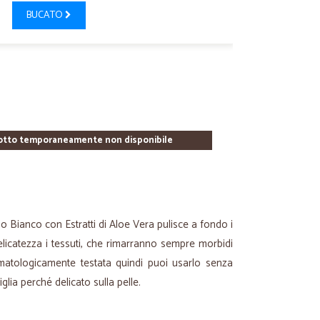
BUCATO
otto temporaneamente non disponibile
no Bianco con Estratti di Aloe Vera pulisce a fondo i
elicatezza i tessuti, che rimarranno sempre morbidi
rmatologicamente testata quindi puoi usarlo senza
miglia perché delicato sulla pelle.