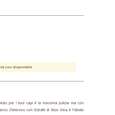
e non disponibile
luto per i tuoi capi è la massima pulizia ma con
anco Detersivo con Estratti di Aloe Vera è l'ideale