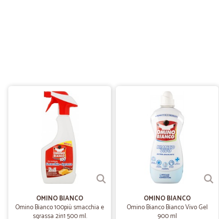
OMINO BIANCO
OMINO BIANCO
Omino Bianco 100più smacchia e
Omino Bianco Bianco Vivo Gel
sgrassa 2in1 500 ml.
900 ml