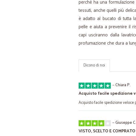
perché ha una formulazione c
tessuti, anche quelli più deli
è adatto al bucato di tutta la
pelle e aiuta a prevenire il ri
capi usciranno dalla lavatri
profumazione che dura a lun
Dicono di noi
—
Chiara P.
Acquisto facile spedizione 
Acquisto facile spedizione veloce
—
Giuseppe C
VISTO, SCELTO E COMPRATO