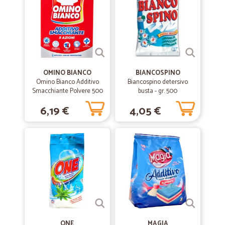
OMINO BIANCO
BIANCOSPINO
Omino Bianco Additivo
Biancospino detersivo
Smacchiante Polvere 500
busta - gr. 500
gr.
6,19 €
4,05 €
ONE
MAGIA