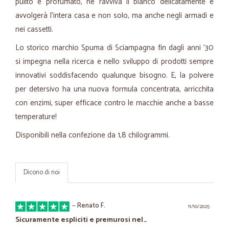
pulito e profumato, ne ravviva il bianco delicatamente e
avvolgerà l'intera casa e non solo, ma anche negli armadi e
nei cassetti.
Lo storico marchio Spuma di Sciampagna fin dagli anni '30
si impegna nella ricerca e nello sviluppo di prodotti sempre
innovativi soddisfacendo qualunque bisogno. E, la polvere
per detersivo ha una nuova formula concentrata, arricchita
con enzimi, super efficace contro le macchie anche a basse
temperature!
Disponibili nella confezione da 1,8 chilogrammi.
Dicono di noi
—
Renato F.
11/10/2025
Sicuramente espliciti e premurosi nel…