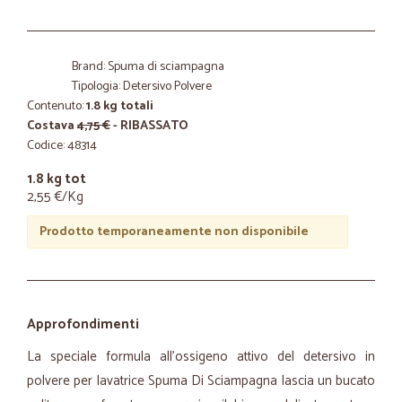
Brand: Spuma di sciampagna
Tipologia: Detersivo Polvere
Contenuto:
1.8 kg totali
Costava
4,75 €
- RIBASSATO
Codice: 48314
1.8 kg tot
2,55 €/Kg
Prodotto temporaneamente non disponibile
Approfondimenti
La speciale formula all'ossigeno attivo del detersivo in
polvere per lavatrice Spuma Di Sciampagna lascia un bucato