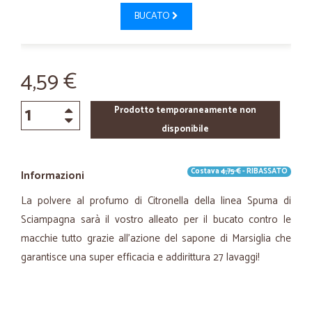
BUCATO
4,59 €
Prodotto temporaneamente non
disponibile
Costava
4,75 €
- RIBASSATO
Informazioni
La polvere al profumo di Citronella della linea Spuma di
Sciampagna sarà il vostro alleato per il bucato contro le
macchie tutto grazie all'azione del sapone di Marsiglia che
garantisce una super efficacia e addirittura 27 lavaggi!