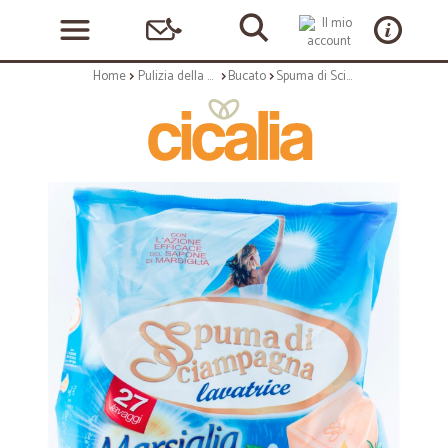
Home
Pulizia della casa
Bucato
Spuma di Sciampagna lavatrice marsiglia 27 misurini - kg.1,8