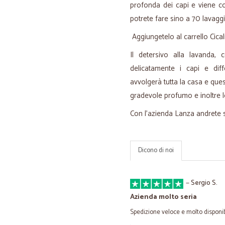
profonda dei capi e viene co
potrete fare sino a 70 lavaggi
Aggiungetelo al carrello Cical
Il detersivo alla lavanda,
delicatamente i capi e di
avvolgerà tutta la casa e ques
gradevole profumo e inoltre l
Con l'azienda Lanza andrete s
Dicono di noi
—
Sergio S.
Azienda molto seria
Spedizione veloce e molto disponibi