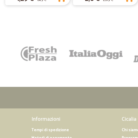
Informazioni
Cicalia
Tempi di spedizione
Chi siam