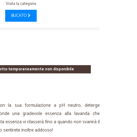
Visita la categoria
BUCATO
otto temporaneamente non disponibile
 con la sua formulazione a pH neutro, deterge
ffonde una gradevole essenza alla lavanda che
ta essenza vi rilasserà fino a quando non svanirà il
o sentirete inoltre addosso!