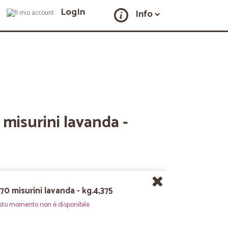
LogIn
Info
 misurini lavanda -
70 misurini lavanda - kg.4,375
sto momento non è disponibile