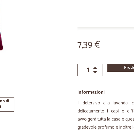
7,39 €
Prod
Informazioni
no di
Il detersivo alla lavanda,
i
delicatamente i capi e di
avvolgerà tutta la casa e ques
gradevole profumo e inoltre l