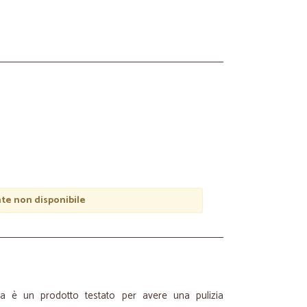
e non disponibile
za è un prodotto testato per avere una pulizia