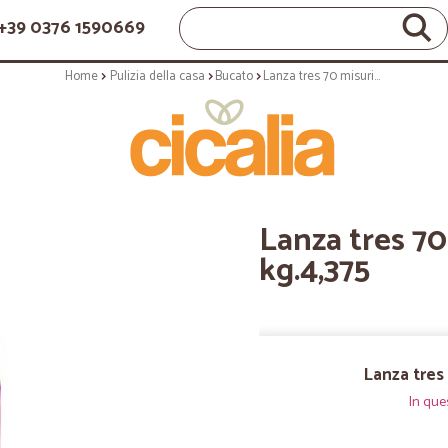
+39 0376 1590669
Home
Pulizia della casa
Bucato
Lanza tres 70 misurini lavanda - kg.4,375
Lanza tres 70
kg.4,375
Lanza tres 
In que