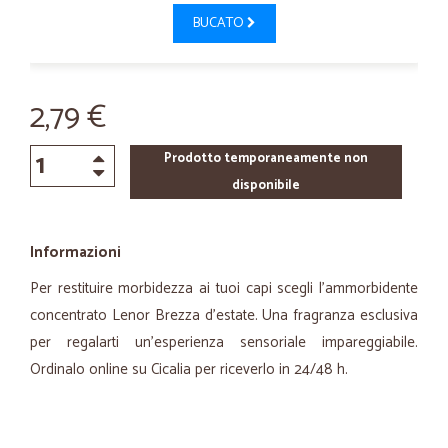
BUCATO
2,79 €
Prodotto temporaneamente non
disponibile
Informazioni
Per restituire morbidezza ai tuoi capi scegli l'ammorbidente
concentrato Lenor Brezza d'estate. Una fragranza esclusiva
per regalarti un'esperienza sensoriale impareggiabile.
Ordinalo online su Cicalia per riceverlo in 24/48 h.