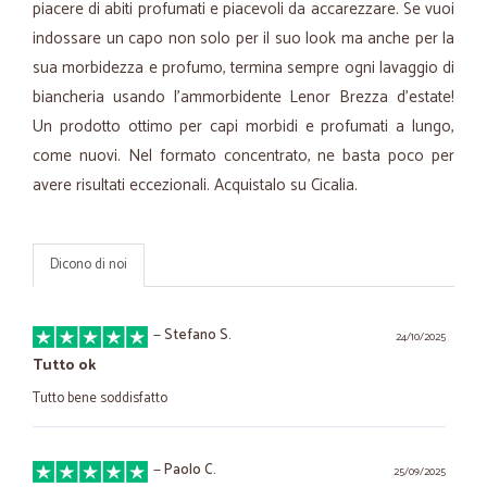
piacere di abiti profumati e piacevoli da accarezzare. Se vuoi
indossare un capo non solo per il suo look ma anche per la
sua morbidezza e profumo, termina sempre ogni lavaggio di
biancheria usando l’ammorbidente Lenor Brezza d'estate!
Un prodotto ottimo per capi morbidi e profumati a lungo,
come nuovi. Nel formato concentrato, ne basta poco per
avere risultati eccezionali. Acquistalo su Cicalia.
Dicono di noi
—
Stefano S.
24/10/2025
Tutto ok
Tutto bene soddisfatto
—
Paolo C.
25/09/2025