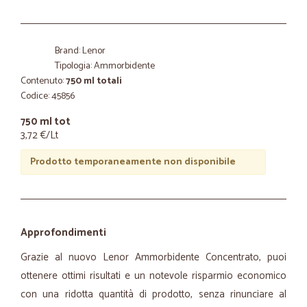
Brand: Lenor
Tipologia: Ammorbidente
Contenuto:
750 ml totali
Codice: 45856
750 ml tot
3,72 €/Lt
Prodotto temporaneamente non disponibile
Approfondimenti
Grazie al nuovo Lenor Ammorbidente Concentrato, puoi
ottenere ottimi risultati e un notevole risparmio economico
con una ridotta quantità di prodotto, senza rinunciare al