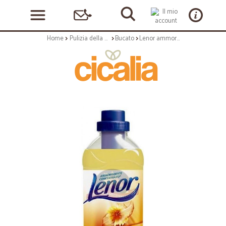
Home
Pulizia della casa
Bucato
Lenor ammorbidente concentrato brezza d'estate - ml.750