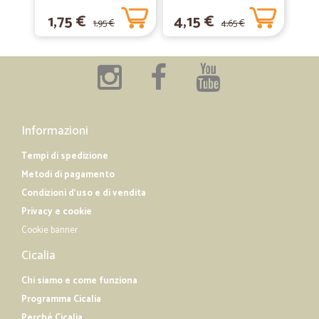
1,75 €
4,15 €
1,95 €
4,65 €
Informazioni
Tempi di spedizione
Metodi di pagamento
Condizioni d'uso e di vendita
Privacy e cookie
Cookie banner
Cicalia
Chi siamo e come funziona
Programma Cicalia
Perché Cicalia