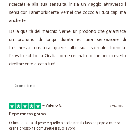
ricercata e alla sua sensulità. Inizia un viaggio attraverso i
sensi con l'ammorbidente Vernel che coccola i tuoi capi ma
anche te.
Dalla qualità del marchio Vernel un prodotto che garantisce
un profumo di lunga durata ed una sensazione di
freschezza duratura grazie alla sua speciale formula.
Provalo subito su Cicalia.com e ordinalo online per riceverlo
direttamente a casa tua!
Dicono di noi
—
Valerio G.
27/12/2024
Pepe mezzo grano
Ottima qualità , il pepe è quello piccolo non il classico pepe a mezza
grana grosso .fa comunque il suo lavoro