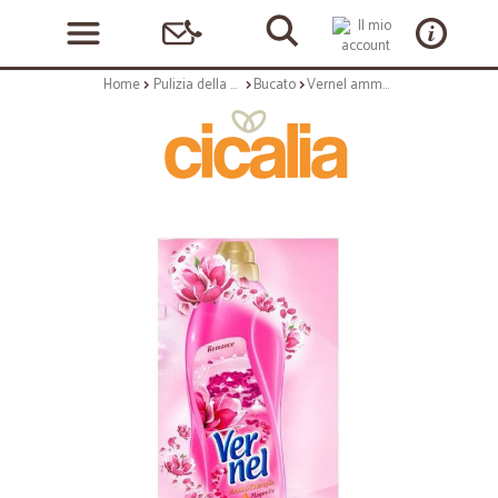
Home
Pulizia della casa
Bucato
Vernel ammorbidente magnolia - lt.1,5