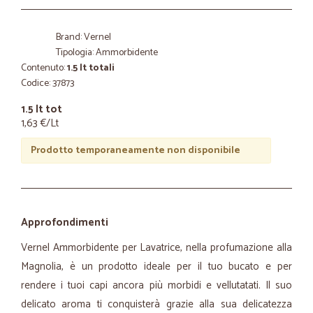
Brand: Vernel
Tipologia: Ammorbidente
Contenuto:
1.5 lt totali
Codice: 37873
1.5 lt tot
1,63 €/Lt
Prodotto temporaneamente non disponibile
Approfondimenti
Vernel Ammorbidente per Lavatrice, nella profumazione alla
Magnolia, è un prodotto ideale per il tuo bucato e per
rendere i tuoi capi ancora più morbidi e vellutatati. Il suo
delicato aroma ti conquisterà grazie alla sua delicatezza