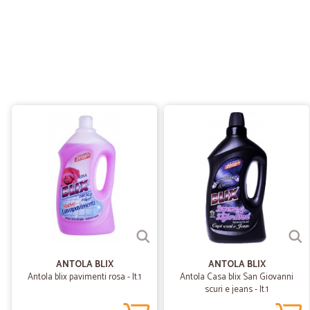
ANTOLA BLIX
ANTOLA BLIX
Antola blix pavimenti rosa - lt.1
Antola Casa blix San Giovanni
scuri e jeans - lt.1