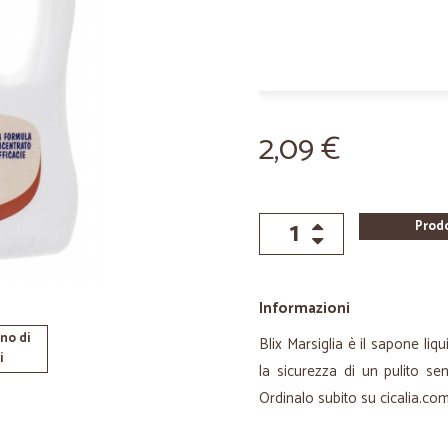
2,09 €
Prod
Informazioni
no di
Blix Marsiglia è il sapone liq
i
la sicurezza di un pulito s
Ordinalo subito su cicalia.com