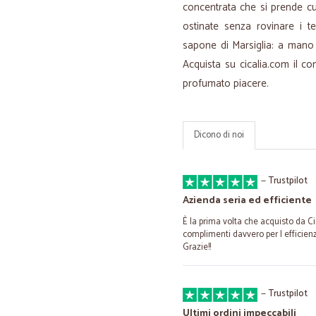
concentrata che si prende c
ostinate senza rovinare i t
sapone di Marsiglia: a mano o
Acquista su cicalia.com il 
profumato piacere.
Dicono di noi
—
Trustpilot
Azienda seria ed efficiente
È la prima volta che acquisto da C
complimenti davvero per l efficienz
Grazie!!
—
Trustpilot
Ultimi ordini impeccabili