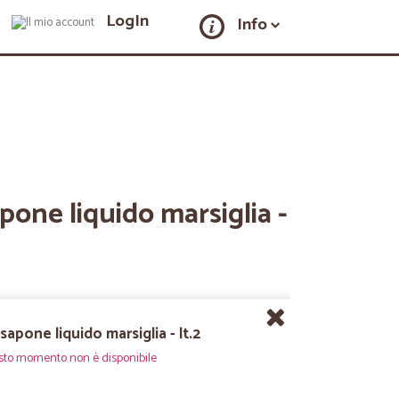
LogIn
Info
pone liquido marsiglia -
sapone liquido marsiglia - lt.2
sto momento non è disponibile