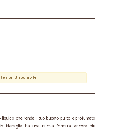
e non disponibile
vo liquido che renda il tuo bucato pulito e profumato
lix Marsiglia ha una nuova formula ancora più