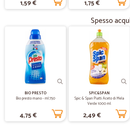
1,59 €
1,75 €
Spesso acquis
BIO PRESTO
SPIC&SPAN
Bio presto mano - ml.750
Spic & Span Piatti Aceto di Mela
Verde 1000 ml.
4,75 €
2,49 €