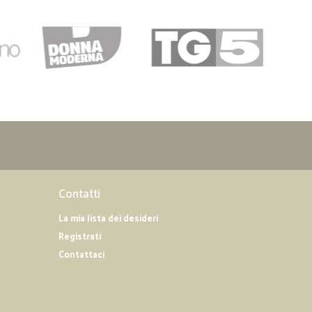
Contatti
La mia lista dei desideri
Registrati
Contattaci