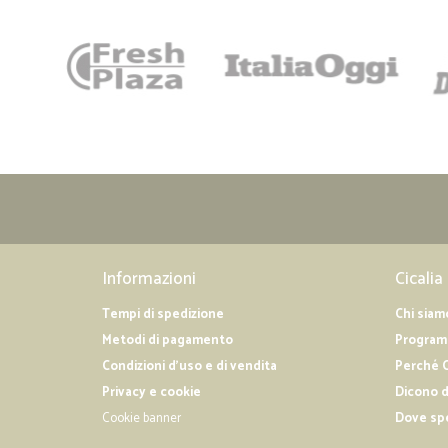
Informazioni
Cicalia
Tempi di spedizione
Chi siam
Metodi di pagamento
Programm
Condizioni d'uso e di vendita
Perché C
Privacy e cookie
Dicono d
Cookie banner
Dove sp