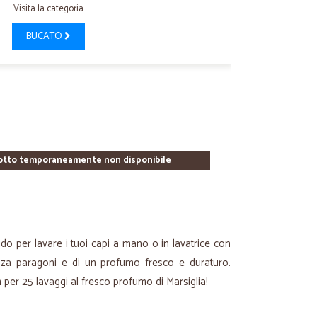
Visita la categoria
BUCATO
otto temporaneamente non disponibile
uido per lavare i tuoi capi a mano o in lavatrice con
enza paragoni e di un profumo fresco e duraturo.
 per 25 lavaggi al fresco profumo di Marsiglia!