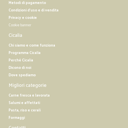
Metodi di pagamento
Condizioni d'uso e di vendita
Privacy e cookie
Cookie banner
Cicalia
Chi siamo e come funziona
Programma Cicalia
Perché Cicalia
Dicono di noi
Dove spediamo
Migliori categorie
Carne fresca e lavorata
Salumi e affettati
Pasta, riso e cerali
Formaggi