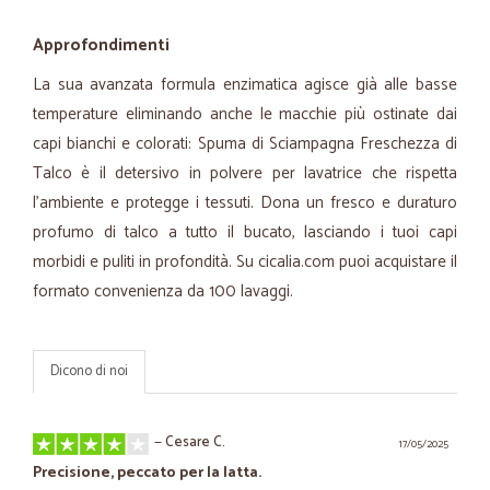
Approfondimenti
La sua avanzata formula enzimatica agisce già alle basse
temperature eliminando anche le macchie più ostinate dai
capi bianchi e colorati: Spuma di Sciampagna Freschezza di
Talco è il detersivo in polvere per lavatrice che rispetta
l’ambiente e protegge i tessuti. Dona un fresco e duraturo
profumo di talco a tutto il bucato, lasciando i tuoi capi
morbidi e puliti in profondità. Su cicalia.com puoi acquistare il
formato convenienza da 100 lavaggi.
Dicono di noi
—
Cesare C.
17/05/2025
Precisione, peccato per la latta.