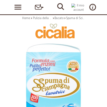
Home
Pulizia della casa
Bucato
Spuma di Sciampagna Freschezza di Talco lavatrice 6,8 kg.