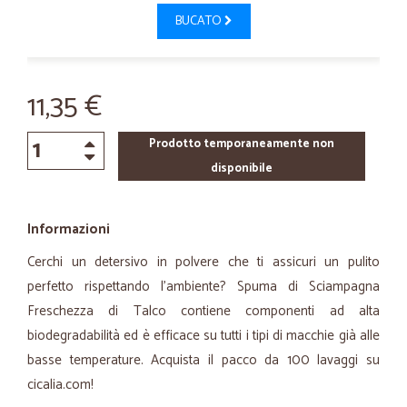
BUCATO
11,35 €
Prodotto temporaneamente non
disponibile
Informazioni
Cerchi un detersivo in polvere che ti assicuri un pulito
perfetto rispettando l’ambiente? Spuma di Sciampagna
Freschezza di Talco contiene componenti ad alta
biodegradabilità ed è efficace su tutti i tipi di macchie già alle
basse temperature. Acquista il pacco da 100 lavaggi su
cicalia.com!