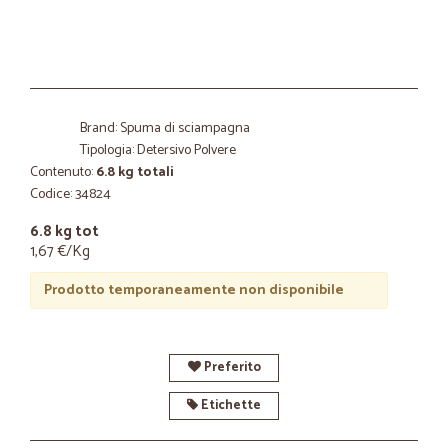
Brand: Spuma di sciampagna
Tipologia: Detersivo Polvere
Contenuto:
6.8 kg totali
Codice: 34824
6.8 kg tot
1,67 €/Kg
Prodotto temporaneamente non disponibile
Preferito
Etichette