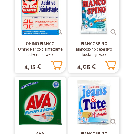
OMINO BIANCO
BIANCOSPINO
Omino bianco disinfettante
Biancospino detersivo
polvere - gr.450
busta - gr. 500
4,15 €
4,05 €
AVA
BIANCOSPINO