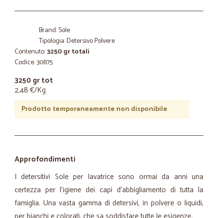
Brand: Sole
Tipologia: Detersivo Polvere
Contenuto:
3250 gr totali
Codice: 30875
3250 gr tot
2,48 €/Kg
Prodotto temporaneamente non disponibile
Approfondimenti
I detersitivi Sole per lavatrice sono ormai da anni una
certezza per l'igiene dei capi d'abbigliamento di tutta la
famiglia. Una vasta gamma di detersivi, in polvere o liquidi,
per bianchi e colorati, che sa soddisfare tutte le esigenze.