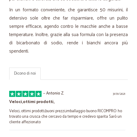
In un formato conveniente, che garantisce 50 misurini, il
detersivo sole oltre che far risparmiare, offre un pulito
sempre efficace, agendo contro le macchie anche a basse
temperature. Inoltre, grazie alla sua formula con la presenza
di bicarbonato di sodio, rende i bianchi ancora più
spendenti.
Dicono di noi
—
Antonio Z.
31/01/2021
Veloci,ottimi prodotti,
Veloci, ottimi prodotti,buoni prezzi,imballaggio buono RICOMPRO: ho
trovato una crusca che cercavo da tempo e credevo sparita Sarò un
cliente affezionato