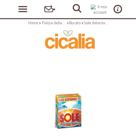
Home
Pulizia della casa
Bucato
Sole detersivo fustone 50 misurini