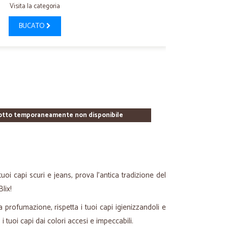
Visita la categoria
BUCATO
otto temporaneamente non disponibile
uoi capi scuri e jeans, prova l’antica tradizione del
lix!
a profumazione, rispetta i tuoi capi igienizzandoli e
 tuoi capi dai colori accesi e impeccabili.