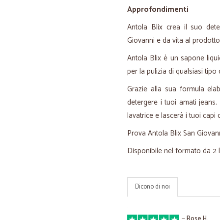
Approfondimenti
Antola Blix crea il suo det
Giovanni e da vita al prodotto 
Antola Blix è un sapone liq
per la pulizia di qualsiasi tipo
Grazie alla sua formula elab
detergere i tuoi amati jeans. 
lavatrice e lascerà i tuoi cap
Prova Antola Blix San Giovanni 
Disponibile nel formato da 2 li
Dicono di noi
—
Rose H.