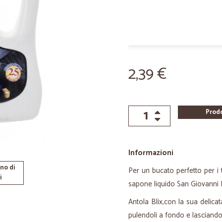
2,39 €
Prod
Informazioni
no di
Per un bucato perfetto per i t
i
sapone liquido San Giovanni B
Antola Blix,con la sua delicat
pulendoli a fondo e lasciando i