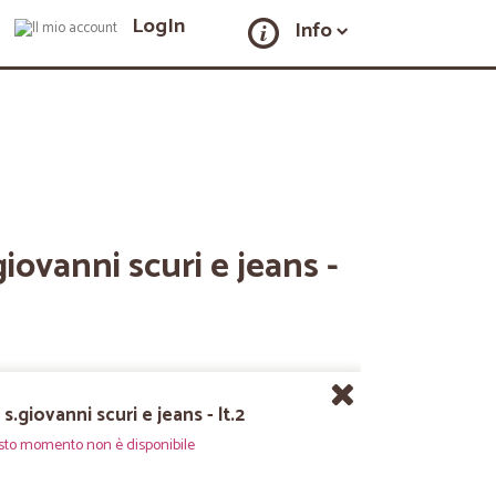
LogIn
Info
giovanni scuri e jeans -
 s.giovanni scuri e jeans - lt.2
sto momento non è disponibile