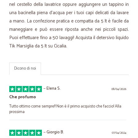
nel cestello della lavatrice oppure aggiungere un tappino in
una bacinella piena d’acqua per i tuoi capi delicati da lavare
a mano. La confezione pratica e compatta da 5 lt è facile da
maneggiare e può essere riposta anche nei piccoli spazi.
Puoi effettuare fino a 50 lavaggi! Acquista il detersivo liquido
Tik Marsiglia da 5 lt su Cicalia.
Dicono di noi
—
Elena S.
08/04/2026
Che profumo
Tutto ottimo come sempre!! Non è il primo acquisto che faccio! Alla
prossima
—
Giorgio B.
07/04/2024