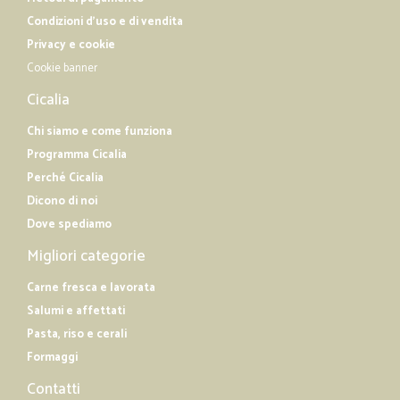
Condizioni d'uso e di vendita
Privacy e cookie
Cookie banner
Cicalia
Chi siamo e come funziona
Programma Cicalia
Perché Cicalia
Dicono di noi
Dove spediamo
Migliori categorie
Carne fresca e lavorata
Salumi e affettati
Pasta, riso e cerali
Formaggi
Contatti