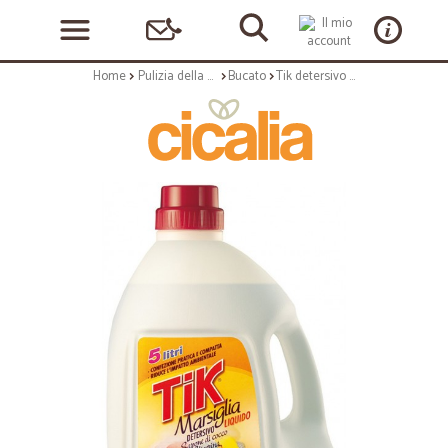
Home
Pulizia della casa
Bucato
Tik detersivo marsiglia tanica - lt.5