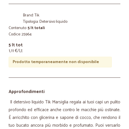
Brand: Tik
Tipologia: Detersivo liquido
Contenuto:
5 lt totali
Codice: 25964
5 lt tot
1,11 €/Lt
Prodotto temporaneamente non disponibile
Approfondimenti
Il detersivo liquido Tik Marsiglia regala ai tuoi capi un pulito
profondo ed efficace anche contro le macchie più ostinate.
È arricchito con glicerina e sapone di cocco, che rendono il
tuo bucato ancora più morbido e profumato. Puoi versarlo