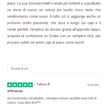
jeans. La sua formula infatti li rende più brillanti e soprattutto
ne dona di nuovo un colore più lucido, ricco, tanto che
sembreranno come nuovi. A tutto ciò si aggiunge anche un
profumo molto piacevole, che dura a lungo sui capi e li
rende perfetti. Semplice da dosare grazie all’apposito tappo,
acquista la confezione su Cicalia con un semplice click, per
provare subito ad avere capi di jeans come nuovi!
Dicono di noi
—
Tubeco B.
04/03/2026
efficenza
sito facilmente consultabile , consegna veloce i prodotti sono tutti di
marca , cosa altro dire???