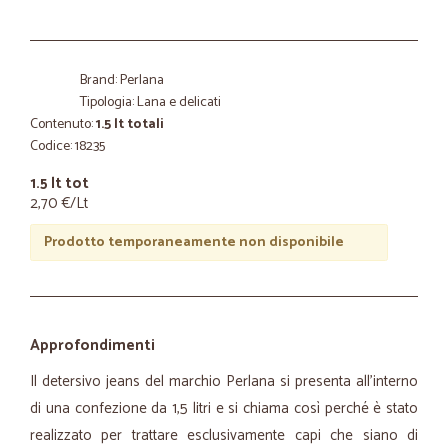
Brand: Perlana
Tipologia: Lana e delicati
Contenuto:
1.5 lt totali
Codice: 18235
1.5 lt tot
2,70 €/Lt
Prodotto temporaneamente non disponibile
Approfondimenti
Il detersivo jeans del marchio Perlana si presenta all’interno
di una confezione da 1,5 litri e si chiama così perché è stato
realizzato per trattare esclusivamente capi che siano di