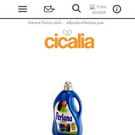
Home
Pulizia della casa
Bucato
Perlana jeans - lt.1,5