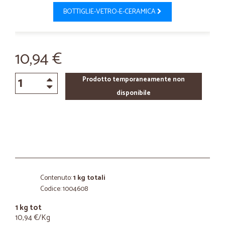
BOTTIGLIE-VETRO-E-CERAMICA
10,94 €
Prodotto temporaneamente non
disponibile
Contenuto:
1 kg totali
Codice: 1004608
1 kg tot
10,94 €/Kg