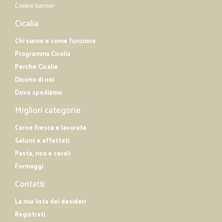
Cookie banner
Cicalia
Chi siamo e come funziona
Programma Cicalia
Perché Cicalia
Dicono di noi
Dove spediamo
Migliori categorie
Carne fresca e lavorata
Salumi e affettati
Pasta, riso e cerali
Formaggi
Contatti
La mia lista dei desideri
Registrati