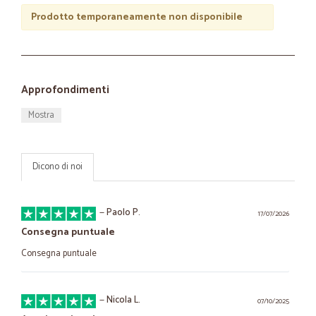
Prodotto temporaneamente non disponibile
Approfondimenti
Mostra
Dicono di noi
—
Paolo P.
17/07/2026
Consegna puntuale
Consegna puntuale
—
Nicola L.
07/10/2025