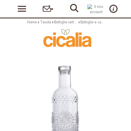
Home
Tavola
Bottiglie vetro e ceramica
Bottiglie e caraffe: Detroit bottiglia 1,1 lt. trasparente