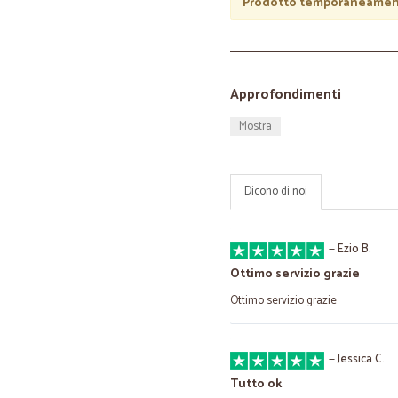
Prodotto temporaneament
Approfondimenti
Mostra
Dicono di noi
—
Ezio B.
Ottimo servizio grazie
Ottimo servizio grazie
—
Jessica C.
Tutto ok