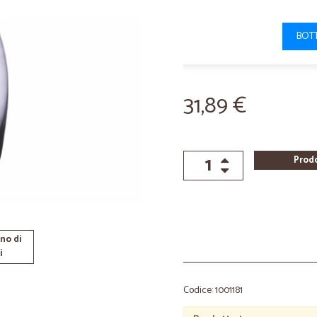
BOTT
31,89 €
Prod
no di
i
Codice: 1001181