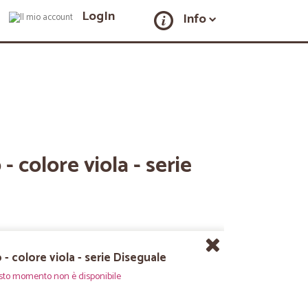
LogIn
Info
 - colore viola - serie
 - colore viola - serie Diseguale
sto momento non è disponibile