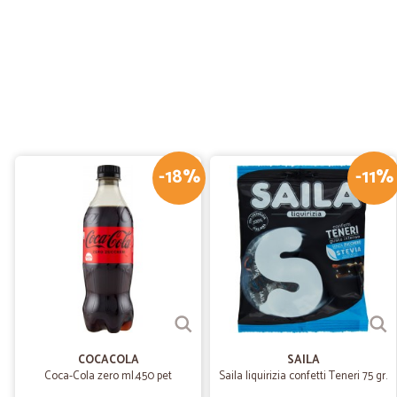
-18%
-11%
COCACOLA
SAILA
Coca-Cola zero ml.450 pet
Saila liquirizia confetti Teneri 75 gr.