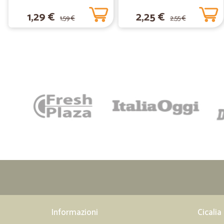
1,29 €
2,25 €
1,59 €
2,55 €
Informazioni
Cicalia