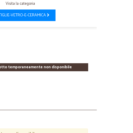
Visita la categoria
IGLIE-VETRO-E-CERAMICA
otto temporaneamente non disponibile