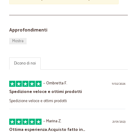
Approfondimenti
Mostra
Dicono di noi
—
Ombretta F.
11/02/2026
Spedizione veloce e ottimi prodotti
Spedizione veloce e ottimi prodotti
—
Marina Z.
21/01/2023
Ottima esperienza.Acquisto fatto in…