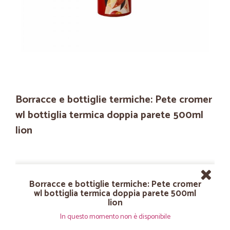
Borracce e bottiglie termiche: Pete cromer
wl bottiglia termica doppia parete 500ml
lion
Borracce e bottiglie termiche: Pete cromer
wl bottiglia termica doppia parete 500ml
lion
In questo momento non è disponibile