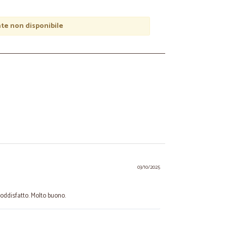
e non disponibile
03/10/2025
oddisfatto. Molto buono.