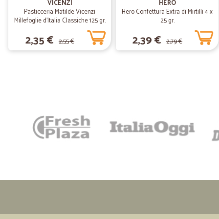
VICENZI
HERO
Pasticceria Matilde Vicenzi
Hero Confettura Extra di Mirtilli 4 x
Millefoglie d'Italia Classiche 125 gr.
25 gr.
2,35 €
2,39 €
2,55 €
2,79 €