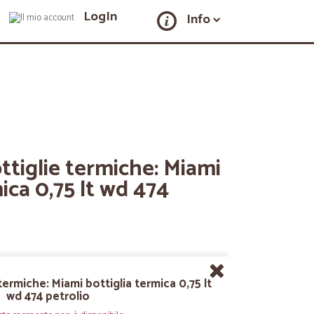
LogIn
Info
ttiglie termiche: Miami
ica 0,75 lt wd 474
termiche: Miami bottiglia termica 0,75 lt
wd 474 petrolio