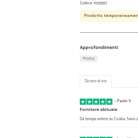
Codice: 1005557
Prodotto temporaneament
Approfondimenti
Mostra
Dicono di noi
—
Paolo V.
Fornitore abituale
Da tempo ordino su Cicalia. Sono s