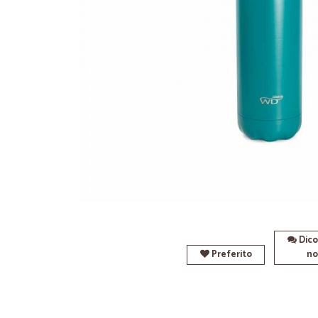
Dico
Preferito
no