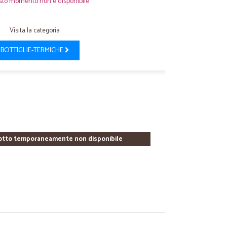
sto momento non è disponibile
Visita la categoria
BOTTIGLIE-TERMICHE
otto temporaneamente non disponibile