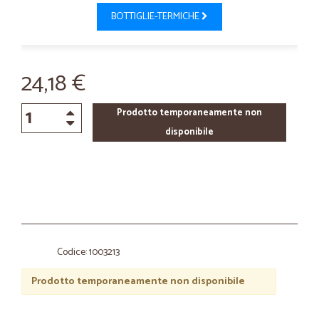
BOTTIGLIE-TERMICHE
24,18 €
Prodotto temporaneamente non
disponibile
Codice: 1003213
Prodotto temporaneamente non disponibile