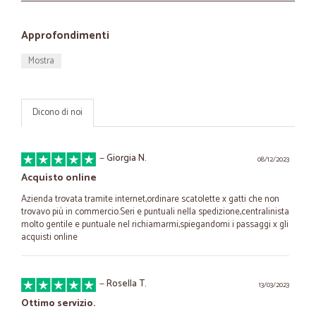
Approfondimenti
Mostra
Dicono di noi
—
Giorgia N.
08/12/2023
Acquisto online
Azienda trovata tramite internet,ordinare scatolette x gatti che non
trovavo più in commercio.Seri e puntuali nella spedizione,centralinista
molto gentile e puntuale nel richiamarmi,spiegandomi i passaggi x gli
acquisti online
—
Rosella T.
13/03/2023
Ottimo servizio.